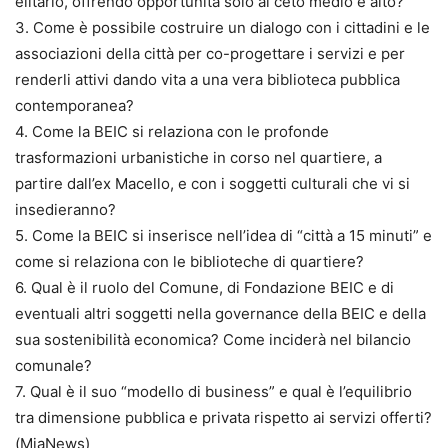
elitario, offrendo opportunità solo al ceto medio e alto?
3. Come è possibile costruire un dialogo con i cittadini e le
associazioni della città per co-progettare i servizi e per
renderli attivi dando vita a una vera biblioteca pubblica
contemporanea?
4. Come la BEIC si relaziona con le profonde
trasformazioni urbanistiche in corso nel quartiere, a
partire dall’ex Macello, e con i soggetti culturali che vi si
insedieranno?
5. Come la BEIC si inserisce nell’idea di “città a 15 minuti” e
come si relaziona con le biblioteche di quartiere?
6. Qual è il ruolo del Comune, di Fondazione BEIC e di
eventuali altri soggetti nella governance della BEIC e della
sua sostenibilità economica? Come inciderà nel bilancio
comunale?
7. Qual è il suo “modello di business” e qual è l’equilibrio
tra dimensione pubblica e privata rispetto ai servizi offerti?
(MiaNews)