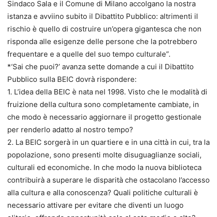
Sindaco Sala e il Comune di Milano accolgano la nostra
istanza e avviino subito il Dibattito Pubblico: altrimenti il
rischio è quello di costruire un’opera gigantesca che non
risponda alle esigenze delle persone che la potrebbero
frequentare e a quelle del suo tempo culturale”.
*‘Sai che puoi?’ avanza sette domande a cui il Dibattito
Pubblico sulla BEIC dovrà rispondere:
1. L’idea della BEIC è nata nel 1998. Visto che le modalità di
fruizione della cultura sono completamente cambiate, in
che modo è necessario aggiornare il progetto gestionale
per renderlo adatto al nostro tempo?
2. La BEIC sorgerà in un quartiere e in una città in cui, tra la
popolazione, sono presenti molte disuguaglianze sociali,
culturali ed economiche. In che modo la nuova biblioteca
contribuirà a superare le disparità che ostacolano l’accesso
alla cultura e alla conoscenza? Quali politiche culturali è
necessario attivare per evitare che diventi un luogo