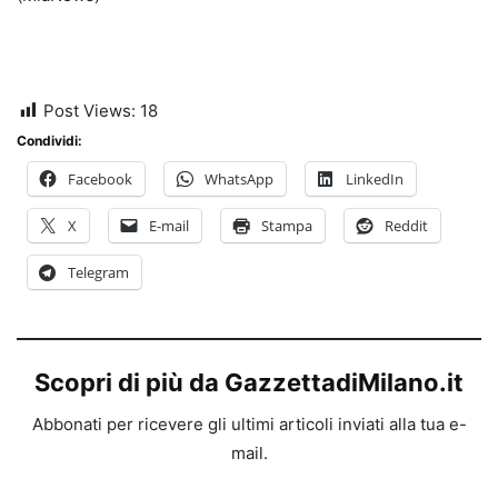
Post Views:
18
Condividi:
Facebook
WhatsApp
LinkedIn
X
E-mail
Stampa
Reddit
Telegram
Scopri di più da GazzettadiMilano.it
Abbonati per ricevere gli ultimi articoli inviati alla tua e-
mail.