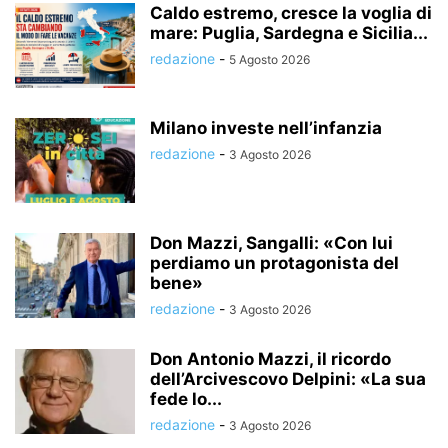
Caldo estremo, cresce la voglia di
mare: Puglia, Sardegna e Sicilia...
redazione
-
5 Agosto 2026
Milano investe nell’infanzia
redazione
-
3 Agosto 2026
Don Mazzi, Sangalli: «Con lui
perdiamo un protagonista del
bene»
redazione
-
3 Agosto 2026
Don Antonio Mazzi, il ricordo
dell’Arcivescovo Delpini: «La sua
fede lo...
redazione
-
3 Agosto 2026