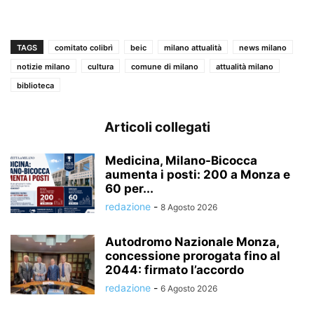
TAGS
comitato colibrì
beic
milano attualità
news milano
notizie milano
cultura
comune di milano
attualità milano
biblioteca
Articoli collegati
Medicina, Milano-Bicocca
aumenta i posti: 200 a Monza e
60 per...
redazione
-
8 Agosto 2026
Autodromo Nazionale Monza,
concessione prorogata fino al
2044: firmato l’accordo
redazione
-
6 Agosto 2026