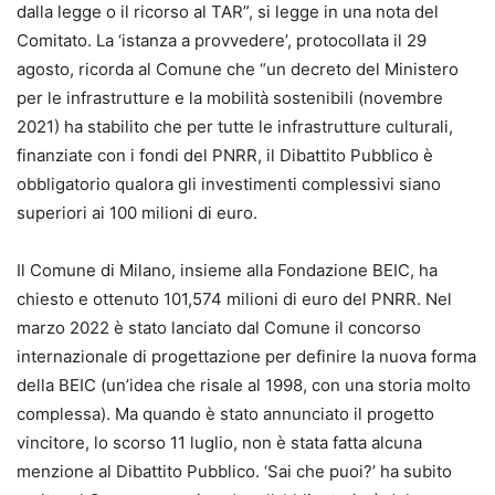
dalla legge o il ricorso al TAR”, si legge in una nota del
Comitato. La ‘istanza a provvedere’, protocollata il 29
agosto, ricorda al Comune che “un decreto del Ministero
per le infrastrutture e la mobilità sostenibili (novembre
2021) ha stabilito che per tutte le infrastrutture culturali,
finanziate con i fondi del PNRR, il Dibattito Pubblico è
obbligatorio qualora gli investimenti complessivi siano
superiori ai 100 milioni di euro.
Il Comune di Milano, insieme alla Fondazione BEIC, ha
chiesto e ottenuto 101,574 milioni di euro del PNRR. Nel
marzo 2022 è stato lanciato dal Comune il concorso
internazionale di progettazione per definire la nuova forma
della BEIC (un’idea che risale al 1998, con una storia molto
complessa). Ma quando è stato annunciato il progetto
vincitore, lo scorso 11 luglio, non è stata fatta alcuna
menzione al Dibattito Pubblico. ‘Sai che puoi?’ ha subito