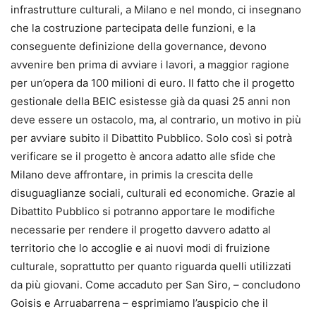
infrastrutture culturali, a Milano e nel mondo, ci insegnano
che la costruzione partecipata delle funzioni, e la
conseguente definizione della governance, devono
avvenire ben prima di avviare i lavori, a maggior ragione
per un’opera da 100 milioni di euro. Il fatto che il progetto
gestionale della BEIC esistesse già da quasi 25 anni non
deve essere un ostacolo, ma, al contrario, un motivo in più
per avviare subito il Dibattito Pubblico. Solo così si potrà
verificare se il progetto è ancora adatto alle sfide che
Milano deve affrontare, in primis la crescita delle
disuguaglianze sociali, culturali ed economiche. Grazie al
Dibattito Pubblico si potranno apportare le modifiche
necessarie per rendere il progetto davvero adatto al
territorio che lo accoglie e ai nuovi modi di fruizione
culturale, soprattutto per quanto riguarda quelli utilizzati
da più giovani. Come accaduto per San Siro, – concludono
Goisis e Arruabarrena – esprimiamo l’auspicio che il