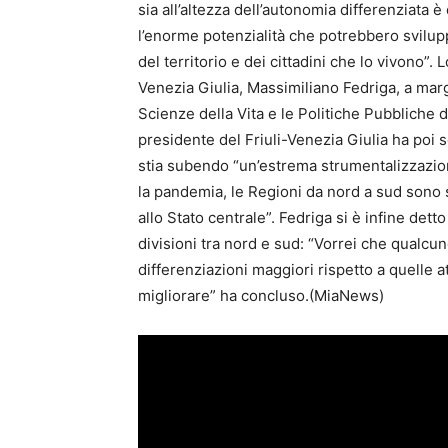
sia all’altezza dell’autonomia differenziata 
l’enorme potenzialità che potrebbero svilu
del territorio e dei cittadini che lo vivono”.
Venezia Giulia, Massimiliano Fedriga, a margi
Scienze della Vita e le Politiche Pubbliche de
presidente del Friuli-Venezia Giulia ha poi 
stia subendo “un’estrema strumentalizzazion
la pandemia, le Regioni da nord a sud sono s
allo Stato centrale”. Fedriga si è infine detto
divisioni tra nord e sud: “Vorrei che qualcun
differenziazioni maggiori rispetto a quelle at
migliorare” ha concluso.(MiaNews)