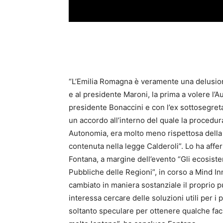
“L’Emilia Romagna è veramente una delusion
e al presidente Maroni, la prima a volere l’A
presidente Bonaccini e con l’ex sottosegreta
un accordo all’interno del quale la procedura
Autonomia, era molto meno rispettosa della 
contenuta nella legge Calderoli”. Lo ha affe
Fontana, a margine dell’evento “Gli ecosistemi
Pubbliche delle Regioni”, in corso a Mind In
cambiato in maniera sostanziale il proprio 
interessa cercare delle soluzioni utili per i 
soltanto speculare per ottenere qualche fac