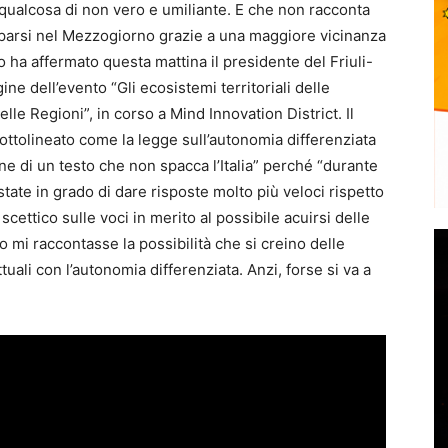
è qualcosa di non vero e umiliante. E che non racconta
pparsi nel Mezzogiorno grazie a una maggiore vicinanza
 Lo ha affermato questa mattina il presidente del Friuli-
ne dell’evento “Gli ecosistemi territoriali delle
lle Regioni”, in corso a Mind Innovation District. Il
sottolineato come la legge sull’autonomia differenziata
e di un testo che non spacca l’Italia” perché “durante
tate in grado di dare risposte molto più veloci rispetto
 scettico sulle voci in merito al possibile acuirsi delle
o mi raccontasse la possibilità che si creino delle
tuali con l’autonomia differenziata. Anzi, forse si va a