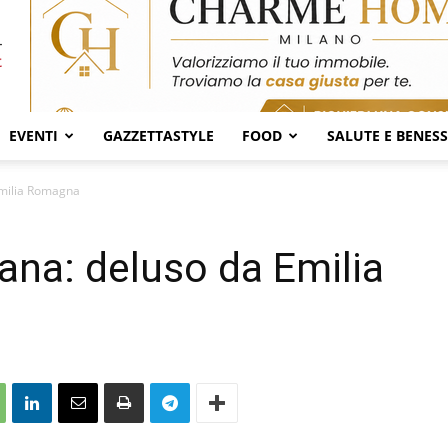
EVENTI
GAZZETTASTYLE
FOOD
SALUTE E BENES
Emilia Romagna
na: deluso da Emilia