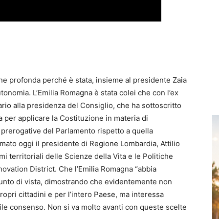
e profonda perché è stata, insieme al presidente Zaia
utonomia. L’Emilia Romagna è stata colei che con l’ex
rio alla presidenza del Consiglio, che ha sottoscritto
 per applicare la Costituzione in materia di
prerogative del Parlamento rispetto a quella
rmato oggi il presidente di Regione Lombardia, Attilio
 territoriali delle Scienze della Vita e le Politiche
novation District. Che l’Emilia Romagna “abbia
punto di vista, dimostrando che evidentemente non
propri cittadini e per l’intero Paese, ma interessa
ile consenso. Non si va molto avanti con queste scelte