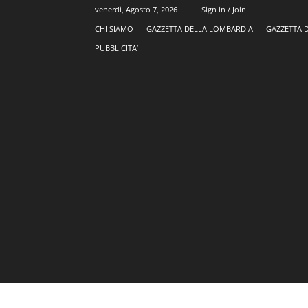
venerdì, Agosto 7, 2026
Sign in / Join
CHI SIAMO
GAZZETTA DELLA LOMBARDIA
GAZZETTA 
PUBBLICITA’