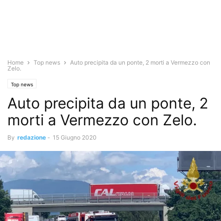
Home
Top news
Auto precipita da un ponte, 2 morti a Vermezzo con
Zelo.
Top news
Auto precipita da un ponte, 2
morti a Vermezzo con Zelo.
By
redazione
-
15 Giugno 2020