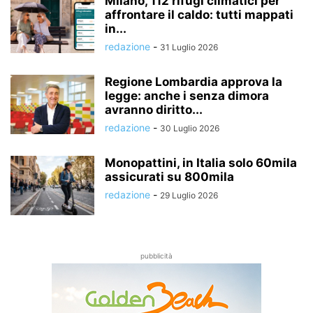
Milano, 112 rifugi climatici per
affrontare il caldo: tutti mappati
in...
redazione
-
31 Luglio 2026
Regione Lombardia approva la
legge: anche i senza dimora
avranno diritto...
redazione
-
30 Luglio 2026
Monopattini, in Italia solo 60mila
assicurati su 800mila
redazione
-
29 Luglio 2026
pubblicità