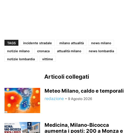
TAGS
incidente stradale
milano attualità
news milano
notizie milano
cronaca
attualità milano
news lombardia
notizie lombardia
vittime
Articoli collegati
Meteo Milano, caldo e temporali
redazione
-
9 Agosto 2026
Medicina, Milano-Bicocca
aumenta i posti: 200 a Monza e