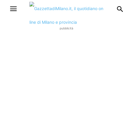
pubblicità