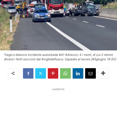
Tragico bilancio incidente autostrada #A1 #Arezzo: 4 i morti, di cui 2 minori,
diversi i feriti soccorsi dai #vigilidelfuoco. Squadre al lavoro [#5giugno 16:30]
pubblicità