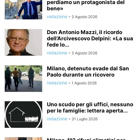
perdiamo un protagonista del
bene»
redazione
-
3 Agosto 2026
Don Antonio Mazzi, il ricordo
dell’Arcivescovo Delpini: «La sua
fede lo...
redazione
-
3 Agosto 2026
Milano, detenuto evade dal San
Paolo durante un ricovero
redazione
-
1 Agosto 2026
Uno scudo per gli uffici, nessuno
per le famiglie: lettera aperta...
redazione
-
31 Luglio 2026