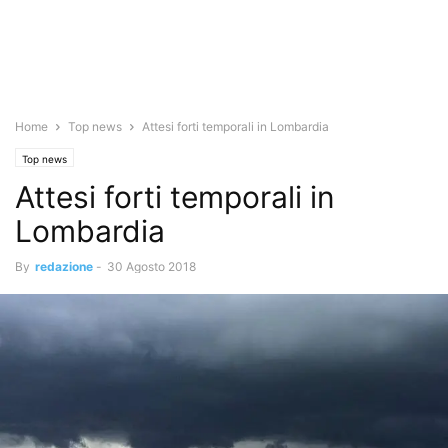
Home
Top news
Attesi forti temporali in Lombardia
Top news
Attesi forti temporali in
Lombardia
By
redazione
-
30 Agosto 2018