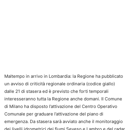
Maltempo in arrivo in Lombardia: la Regione ha pubblicato
un avviso di criticità regionale ordinaria (codice giallo)
dalle 21 di stasera ed è previsto che forti temporali
interesseranno tutta la Regione anche domani. Il Comune
di Milano ha disposto l’attivazione del Centro Operativo
Comunale per graduare l’attivazione del piano di
emergenza. Da stasera sarà avviato anche il monitoraggio
dei livelli idrometrici dei fiumi Seveso e Lambro e del radar