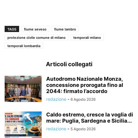
TAGS
fiume seveso
fiume lambro
protezione civile comune di milano
temporali milano
temporali lombardia
Articoli collegati
Autodromo Nazionale Monza,
concessione prorogata fino al
2044: firmato l’accordo
redazione
-
6 Agosto 2026
Caldo estremo, cresce la voglia di
mare: Puglia, Sardegna e Sicilia...
redazione
-
5 Agosto 2026