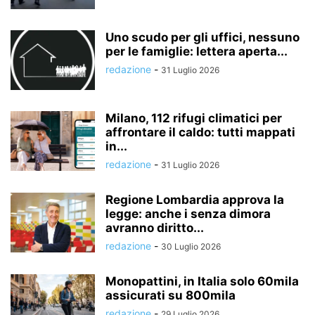
Uno scudo per gli uffici, nessuno
per le famiglie: lettera aperta...
redazione
-
31 Luglio 2026
Milano, 112 rifugi climatici per
affrontare il caldo: tutti mappati
in...
redazione
-
31 Luglio 2026
Regione Lombardia approva la
legge: anche i senza dimora
avranno diritto...
redazione
-
30 Luglio 2026
Monopattini, in Italia solo 60mila
assicurati su 800mila
redazione
-
29 Luglio 2026