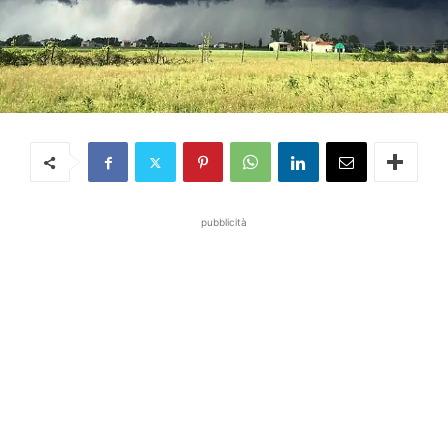
pubblicità