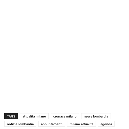
TAGS
attualità milano
cronaca milano
news lombardia
notizie lombardia
appuntamenti
milano attualità
agenda