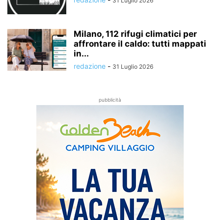
31 Luglio 2026
Milano, 112 rifugi climatici per
affrontare il caldo: tutti mappati
in...
redazione
-
31 Luglio 2026
pubblicità