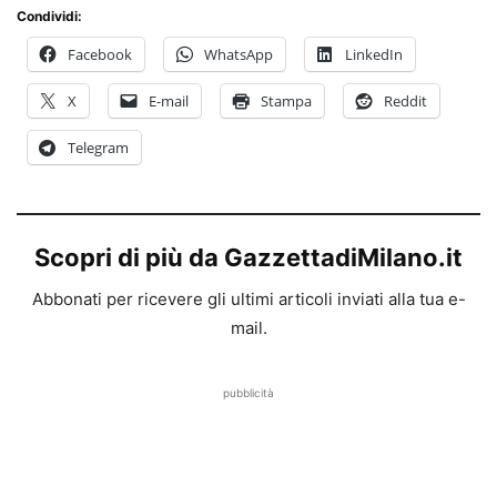
Condividi:
Facebook
WhatsApp
LinkedIn
X
E-mail
Stampa
Reddit
Telegram
Scopri di più da GazzettadiMilano.it
Abbonati per ricevere gli ultimi articoli inviati alla tua e-
mail.
pubblicità