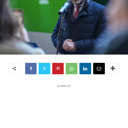
pubblicità