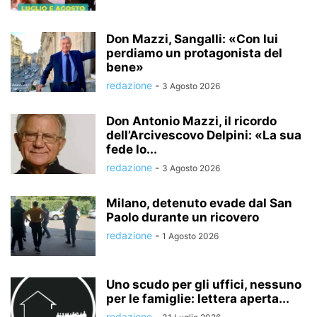
Don Mazzi, Sangalli: «Con lui
perdiamo un protagonista del
bene»
redazione
-
3 Agosto 2026
Don Antonio Mazzi, il ricordo
dell’Arcivescovo Delpini: «La sua
fede lo...
redazione
-
3 Agosto 2026
Milano, detenuto evade dal San
Paolo durante un ricovero
redazione
-
1 Agosto 2026
Uno scudo per gli uffici, nessuno
per le famiglie: lettera aperta...
redazione
-