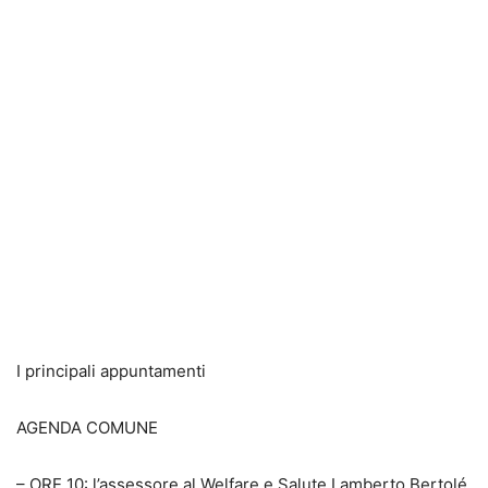
I principali appuntamenti
AGENDA COMUNE
– ORE 10: l’assessore al Welfare e Salute Lamberto Bertolé