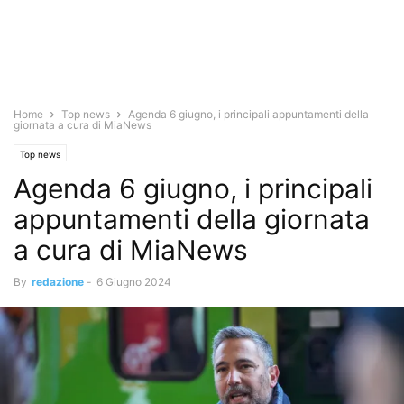
Home
Top news
Agenda 6 giugno, i principali appuntamenti della
giornata a cura di MiaNews
Top news
Agenda 6 giugno, i principali
appuntamenti della giornata
a cura di MiaNews
By
redazione
-
6 Giugno 2024