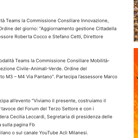
lità Teams la Commissione Consiliare Innovazione,
 Ordine del giorno: “Aggiornamento gestione Cittadella
assessore Roberta Cocco e Stefano Cetti, Direttore
modalità Teams la Commissione Consiliare Mobilità-
tezione Civile-Animali-Verde. Ordine del
to M3 – M4 Via Pantano”. Partecipa l’assessore Marco
ipa all’evento “Viviamo il presente, costruiamo il
tavoce del Forum del Terzo Settore e con i
odera Cecilia Leccardi, Segretaria di presidenza delle
a sulla pagina Fb
lano o sul canale YouTube Acli Milanesi.