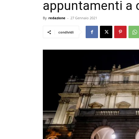
appuntamenti a 
By
redazione
-
27 Gennaio 2021
condividi