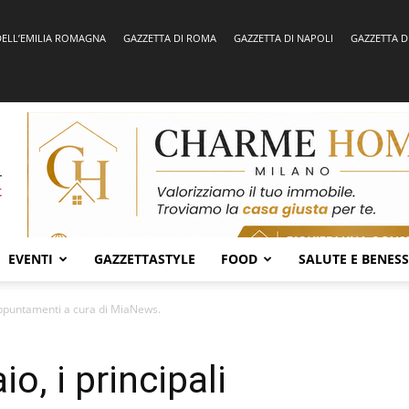
DELL’EMILIA ROMAGNA
GAZZETTA DI ROMA
GAZZETTA DI NAPOLI
GAZZETTA D
EVENTI
GAZZETTASTYLE
FOOD
SALUTE E BENES
appuntamenti a cura di MiaNews.
, i principali