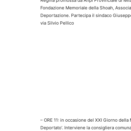
Regina promossa da Anpi Provinciale di Mil
Fondazione Memoriale della Shoah, Associa
Deportazione. Partecipa il sindaco Giusepp
via Silvio Pellico
– ORE 11: in occasione del XXI Giorno dell
Deportato’. Interviene la consigliera comun