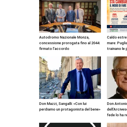
Autodromo Nazionale Monza,
Caldo estre
concessione prorogata fino al 2044:
mare: Puglia
firmato l’accordo
trainano le 
Don Mazzi, Sangalli: «Con lui
Don Antonio
perdiamo un protagonista del bene»
dell’Arcives
fede lo ha 