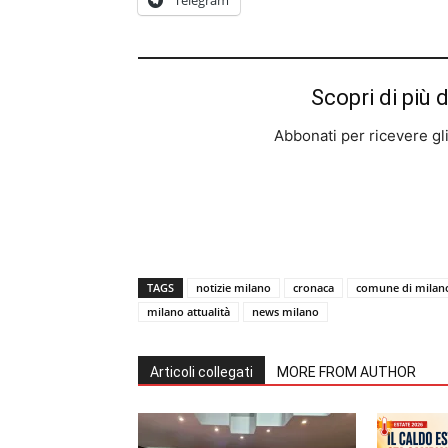
Telegram
Scopri di più 
Abbonati per ricevere gli u
TAGS
notizie milano
cronaca
comune di milan
milano attualità
news milano
Articoli collegati
MORE FROM AUTHOR