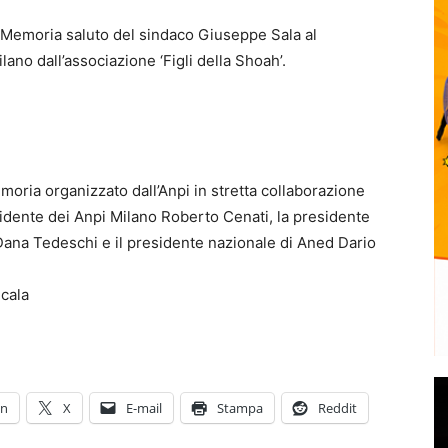
 Memoria saluto del sindaco Giuseppe Sala al
ano dall’associazione ‘Figli della Shoah’.
moria organizzato dall’Anpi in stretta collaborazione
esidente dei Anpi Milano Roberto Cenati, la presidente
 Dana Tedeschi e il presidente nazionale di Aned Dario
.
Scala
In
X
E-mail
Stampa
Reddit