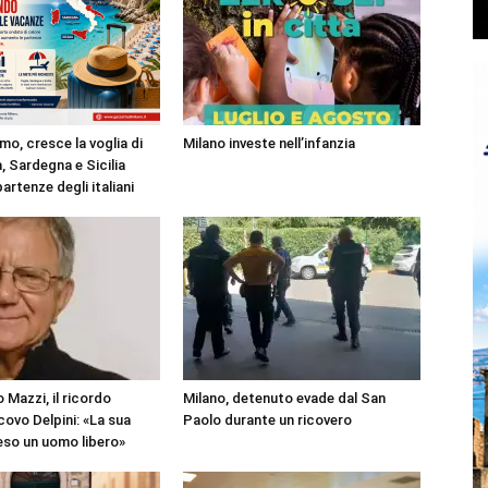
mo, cresce la voglia di
Milano investe nell’infanzia
, Sardegna e Sicilia
partenze degli italiani
 Mazzi, il ricordo
Milano, detenuto evade dal San
covo Delpini: «La sua
Paolo durante un ricovero
reso un uomo libero»