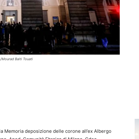
/Mourad Balti Touati
la Memoria deposizione delle corone all’ex Albergo