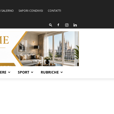
I SALERNO
SAPORI CONDIVISI
CONTATTI
SERE
SPORT
RUBRICHE