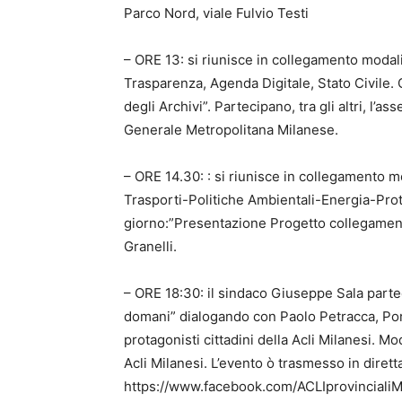
Parco Nord, viale Fulvio Testi
– ORE 13: si riunisce in collegamento moda
Trasparenza, Agenda Digitale, Stato Civile.
degli Archivi”. Partecipano, tra gli altri, l’
Generale Metropolitana Milanese.
– ORE 14.30: : si riunisce in collegamento 
Trasporti-Politiche Ambientali-Energia-Pro
giorno:”Presentazione Progetto collegamen
Granelli.
– ORE 18:30: il sindaco Giuseppe Sala partec
domani” dialogando con Paolo Petracca, Por
protagonisti cittadini della Acli Milanesi. M
Acli Milanesi. L’evento ò trasmesso in dirett
https://www.facebook.com/ACLIprovincialiMi