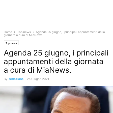
Home
Top news
Agenda 25 giugno, i principali appuntamenti della
giornata a cura di MiaNews.
Top news
Agenda 25 giugno, i principali
appuntamenti della giornata
a cura di MiaNews.
By
redazione
-
25 Giugno 2021