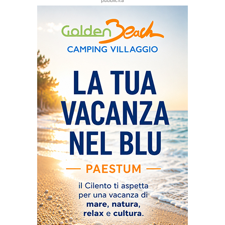
pubblicità