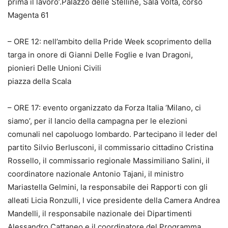
prima il lavoro’.Palazzo delle Stelline, Sala Volta, corso
Magenta 61
– ORE 12: nell’ambito della Pride Week scoprimento della
targa in onore di Gianni Delle Foglie e Ivan Dragoni,
pionieri Delle Unioni Civili
piazza della Scala
– ORE 17: evento organizzato da Forza Italia ‘Milano, ci
siamo’, per il lancio della campagna per le elezioni
comunali nel capoluogo lombardo. Partecipano il leder del
partito Silvio Berlusconi, il commissario cittadino Cristina
Rossello, il commissario regionale Massimiliano Salini, il
coordinatore nazionale Antonio Tajani, il ministro
Mariastella Gelmini, la responsabile dei Rapporti con gli
alleati Licia Ronzulli, l vice presidente della Camera Andrea
Mandelli, il responsabile nazionale dei Dipartimenti
Alessandro Cattaneo e il coordinatore del Programma