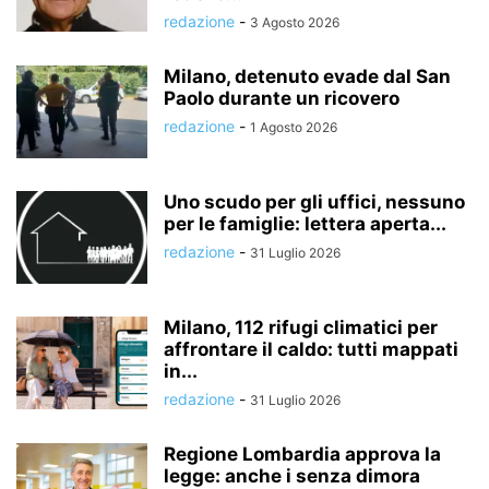
redazione
-
3 Agosto 2026
Milano, detenuto evade dal San
Paolo durante un ricovero
redazione
-
1 Agosto 2026
Uno scudo per gli uffici, nessuno
per le famiglie: lettera aperta...
redazione
-
31 Luglio 2026
Milano, 112 rifugi climatici per
affrontare il caldo: tutti mappati
in...
redazione
-
31 Luglio 2026
Regione Lombardia approva la
legge: anche i senza dimora