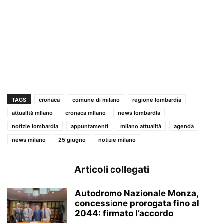
TAGS
cronaca
comune di milano
regione lombardia
attualità milano
cronaca milano
news lombardia
notizie lombardia
appuntamenti
milano attualità
agenda
news milano
25 giugno
notizie milano
Articoli collegati
Autodromo Nazionale Monza,
concessione prorogata fino al
2044: firmato l’accordo