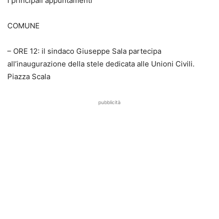
I principali appuntamenti
COMUNE
– ORE 12: il sindaco Giuseppe Sala partecipa
all’inaugurazione della stele dedicata alle Unioni Civili.
Piazza Scala
pubblicità