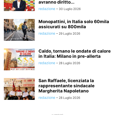
avranno diritto...
redazione
-
30 Luglio 2026
Monopattini, in Italia solo 60mila
assicurati su 800mila
redazione
-
29 Luglio 2026
Caldo, tornano le ondate di calore
in Italia: Milano in pre-allerta
redazione
-
28 Luglio 2026
San Raffaele, licenziata la
rappresentante sindacale
Margherita Napoletano
redazione
-
28 Luglio 2026