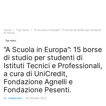
Home
Top news
“A Scuola in Europa”: 15 borse di studio per studenti
di Istituti...
Top news
“A Scuola in Europa”: 15 borse
di studio per studenti di
Istituti Tecnici e Professionali,
a cura di UniCredit,
Fondazione Agnelli e
Fondazione Pesenti.
By
redazione
-
20 Ottobre 2021