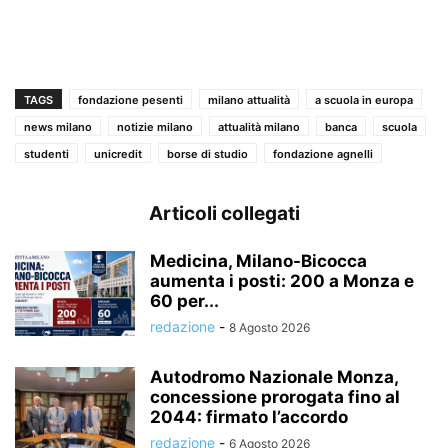
TAGS
fondazione pesenti
milano attualità
a scuola in europa
news milano
notizie milano
attualità milano
banca
scuola
studenti
unicredit
borse di studio
fondazione agnelli
Articoli collegati
Medicina, Milano-Bicocca
aumenta i posti: 200 a Monza e
60 per...
redazione
-
8 Agosto 2026
Autodromo Nazionale Monza,
concessione prorogata fino al
2044: firmato l’accordo
redazione
-
6 Agosto 2026