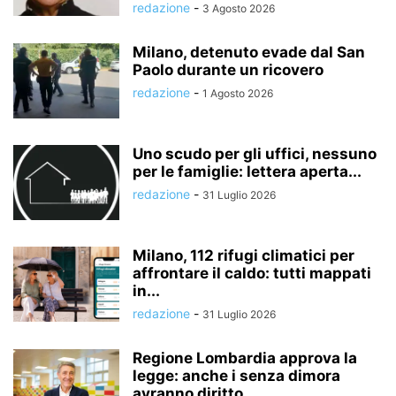
redazione
-
3 Agosto 2026
Milano, detenuto evade dal San
Paolo durante un ricovero
redazione
-
1 Agosto 2026
Uno scudo per gli uffici, nessuno
per le famiglie: lettera aperta...
redazione
-
31 Luglio 2026
Milano, 112 rifugi climatici per
affrontare il caldo: tutti mappati
in...
redazione
-
31 Luglio 2026
Regione Lombardia approva la
legge: anche i senza dimora
avranno diritto...