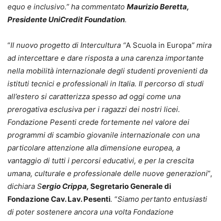
equo e inclusivo.” ha commentato
Maurizio Beretta,
Presidente UniCredit Foundation
.
“
Il nuovo progetto di Intercultura “
A Scuola in Europa
” mira
ad intercettare e dare risposta a una carenza importante
nella mobilità internazionale degli studenti provenienti da
istituti tecnici e professionali in Italia. Il percorso di studi
all’estero si caratterizza spesso ad oggi come una
prerogativa esclusiva per i ragazzi dei nostri licei.
Fondazione Pesenti crede fortemente nel valore dei
programmi di scambio giovanile internazionale con una
particolare attenzione alla dimensione europea, a
vantaggio di tutti i percorsi educativi, e per la crescita
umana, culturale e professionale delle nuove generazioni
”,
dichiara S
ergio Crippa,
Segretario Generale di
Fondazione Cav. Lav. Pesenti
.
“
Siamo pertanto entusiasti
di poter sostenere ancora una volta Fondazione