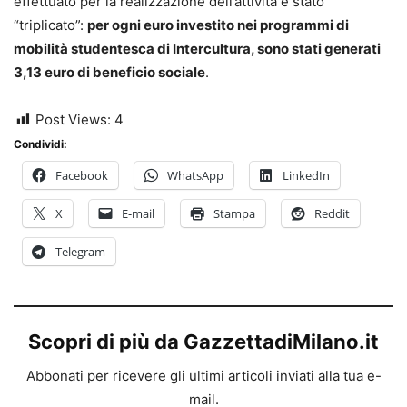
effettuato per la realizzazione dell’attività è stato
“triplicato”:
per ogni euro investito nei programmi di
mobilità studentesca di Intercultura, sono stati generati
3,13 euro di beneficio sociale
.
Post Views:
4
Condividi:
Facebook
WhatsApp
LinkedIn
X
E-mail
Stampa
Reddit
Telegram
Scopri di più da GazzettadiMilano.it
Abbonati per ricevere gli ultimi articoli inviati alla tua e-
mail.