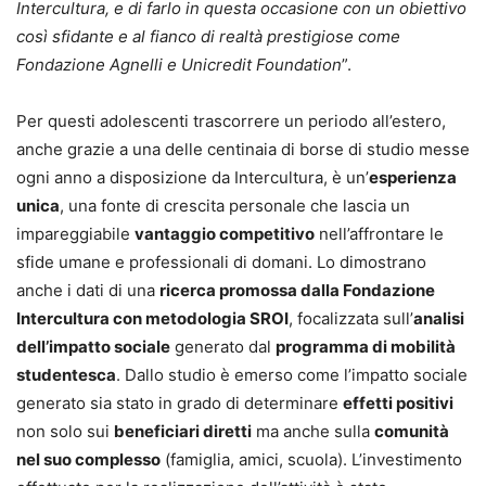
Intercultura, e di farlo in questa occasione con un obiettivo
così sfidante e al fianco di realtà prestigiose come
Fondazione Agnelli e Unicredit Foundation
”.
Per questi adolescenti trascorrere un periodo all’estero,
anche grazie a una delle centinaia di borse di studio messe
ogni anno a disposizione da Intercultura, è un’
esperienza
unica
, una fonte di crescita personale che lascia un
impareggiabile
vantaggio competitivo
nell’affrontare le
sfide umane e professionali di domani. Lo dimostrano
anche i dati di una
ricerca promossa dalla Fondazione
Intercultura con metodologia SROI
, focalizzata sull’
analisi
dell’impatto sociale
generato dal
programma di mobilità
studentesca
. Dallo studio è emerso come l’impatto sociale
generato sia stato in grado di determinare
effetti positivi
non solo sui
beneficiari diretti
ma anche sulla
comunità
nel suo complesso
(famiglia, amici, scuola). L’investimento