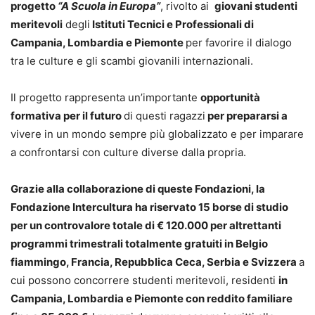
progetto
“A Scuola in Europa”
, rivolto ai
giovani studenti
meritevoli
degli
Istituti Tecnici e Professionali di
Campania, Lombardia e Piemonte
per favorire il dialogo
tra le culture e gli scambi giovanili internazionali.
Il progetto rappresenta un’importante
opportunità
formativa per il futuro
di questi ragazzi
per prepararsi a
vivere in un mondo sempre più globalizzato e per imparare
a confrontarsi con culture diverse dalla propria.
Grazie alla collaborazione di queste Fondazioni, la
Fondazione Intercultura ha riservato 15 borse di studio
per un controvalore totale di € 120.000 per altrettanti
programmi trimestrali totalmente gratuiti in Belgio
fiammingo, Francia, Repubblica Ceca, Serbia e Svizzera
a
cui possono concorrere studenti meritevoli, residenti
in
Campania, Lombardia e Piemonte con reddito familiare