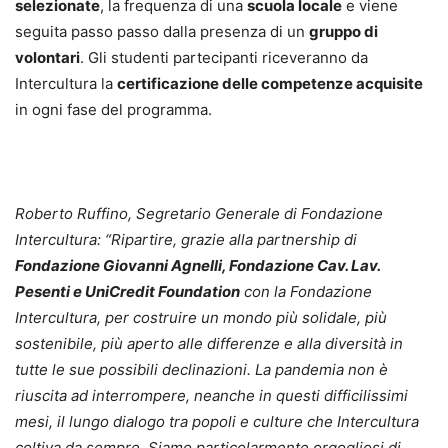
selezionate
, la frequenza di una
scuola locale
e viene
seguita passo passo dalla presenza di un
gruppo di
volontari
. Gli studenti partecipanti riceveranno da
Intercultura la
certificazione delle competenze acquisite
in ogni fase del programma.
Roberto Ruffino, Segretario Generale di Fondazione
Intercultura: “Ripartire, grazie alla partnership di
Fondazione Giovanni Agnelli, Fondazione Cav. Lav.
Pesenti e UniCredit Foundation
con la Fondazione
Intercultura, per costruire un mondo più solidale, più
sostenibile, più aperto alle differenze e alla diversità in
tutte le sue possibili declinazioni. La pandemia non è
riuscita ad interrompere, neanche in questi difficilissimi
mesi, il lungo dialogo tra popoli e culture che Intercultura
coltiva da sempre. Siamo particolarmente orgogliosi di