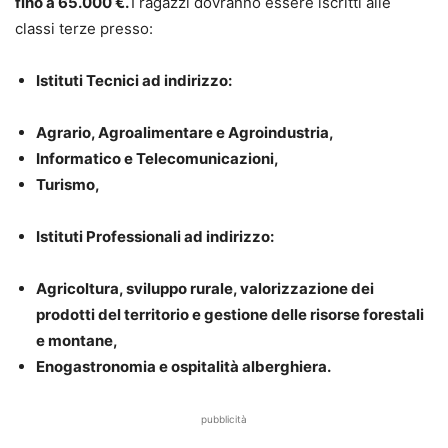
fino a 65.000 €
.
I ragazzi dovranno essere iscritti alle
classi terze presso:
Istituti Tecnici ad indirizzo:
Agrario, Agroalimentare e Agroindustria,
Informatico e Telecomunicazioni,
Turismo,
Istituti Professionali ad indirizzo:
Agricoltura, sviluppo rurale, valorizzazione dei
prodotti del territorio e gestione delle risorse forestali
e montane,
Enogastronomia e ospitalità alberghiera.
pubblicità