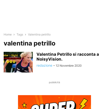
Home
Tags
Valentina petrillo
valentina petrillo
Valentina Petrillo si racconta a
NoisyVision.
redazione
-
12 Novembre 2020
pubblicità