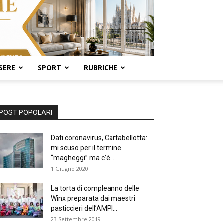
SERE
SPORT
RUBRICHE
POST POPOLARI
Dati coronavirus, Cartabellotta:
mi scuso per il termine
“magheggi” ma c’è...
1 Giugno 2020
La torta di compleanno delle
Winx preparata dai maestri
pasticcieri dell’AMPI...
23 Settembre 2019