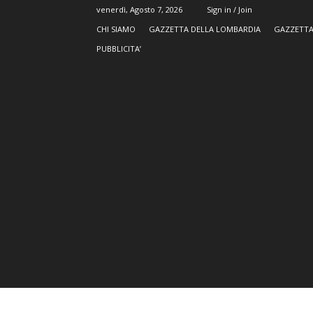
venerdì, Agosto 7, 2026
Sign in / Join
CHI SIAMO
GAZZETTA DELLA LOMBARDIA
GAZZETTA
PUBBLICITA’