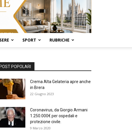
SERE
SPORT
RUBRICHE
POST POPOLARI
Crema Alta Gelateria apre anche
in Brera
22 Giugno 2023
Coronavirus, da Giorgio Armani
1.250.000€ per ospedali e
protezione civile.
9 Marzo 2020