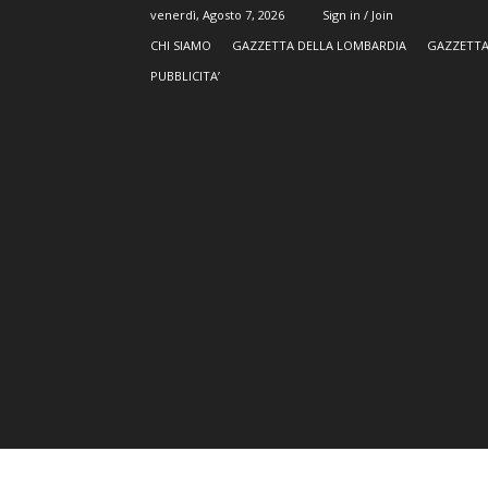
venerdì, Agosto 7, 2026
Sign in / Join
CHI SIAMO
GAZZETTA DELLA LOMBARDIA
GAZZETTA
PUBBLICITA’