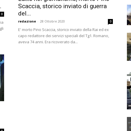
.
Scaccia, storico inviato di guerra
del...
0
redazione
-
28 Ottobre 2020
0
lia
gli
E' morto Pino Scaccia, storico inviato della Rai ed ex
capo redattore dei servizi speciali del Tg1. Romano,
aveva 74 anni. Era ricoverato da...