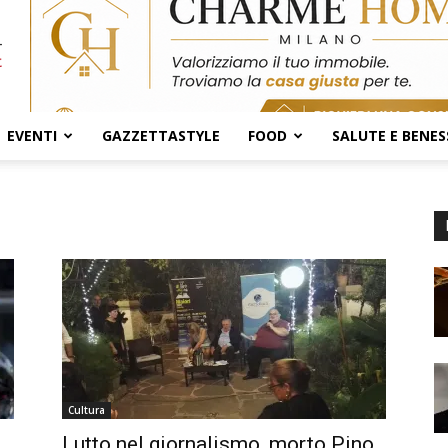
EVENTI
GAZZETTASTYLE
FOOD
SALUTE E BENES
Cultura
Lutto nel giornalismo, morto Pino