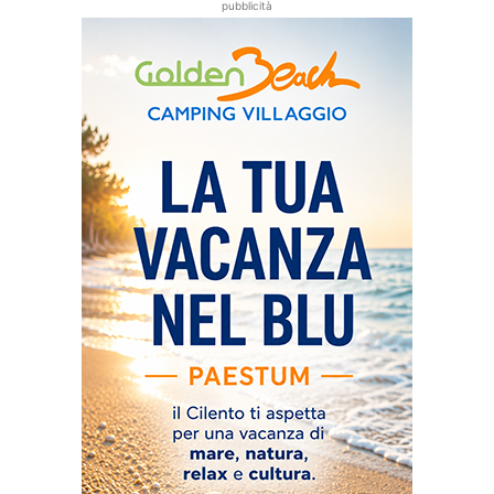
pubblicità