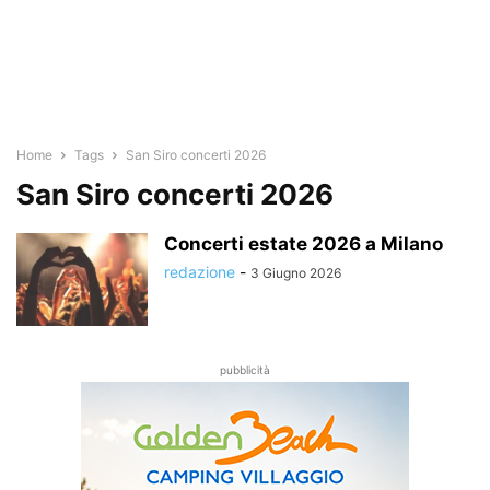
Home
Tags
San Siro concerti 2026
San Siro concerti 2026
Concerti estate 2026 a Milano
redazione
-
3 Giugno 2026
pubblicità