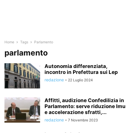
Home
Tags
Parlamento
parlamento
Autonomia differenziata,
incontro in Prefettura sui Lep
redazione
-
22 Luglio 2024
Affitti, audizione Confedilizia in
Parlamento: serve riduzione Imu
e accelerazione sfratti,...
redazione
-
7 Novembre 2023