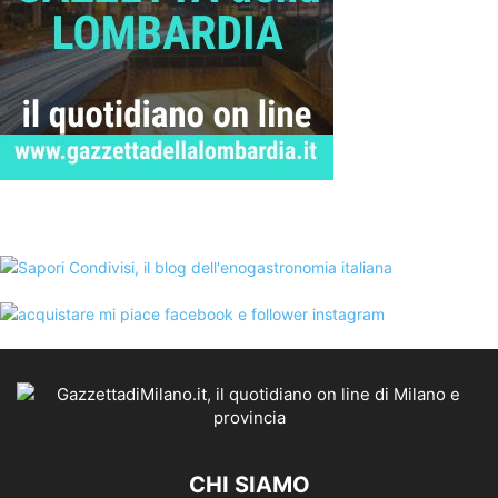
CHI SIAMO