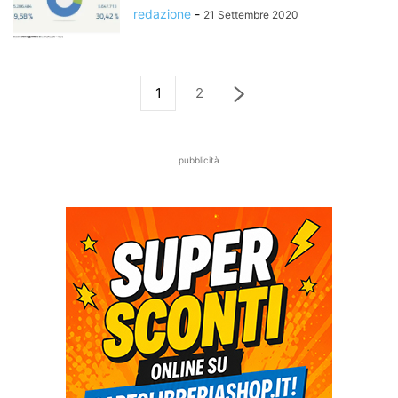
redazione
-
21 Settembre 2020
1
2
pubblicità