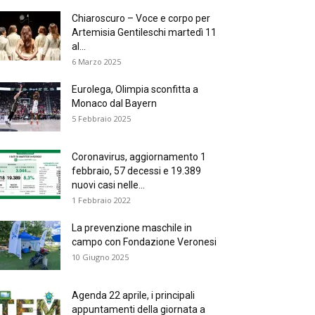
Chiaroscuro – Voce e corpo per
Artemisia Gentileschi martedì 11
al...
6 Marzo 2025
Eurolega, Olimpia sconfitta a
Monaco dal Bayern
5 Febbraio 2025
Coronavirus, aggiornamento 1
febbraio, 57 decessi e 19.389
nuovi casi nelle...
1 Febbraio 2022
La prevenzione maschile in
campo con Fondazione Veronesi
10 Giugno 2025
Agenda 22 aprile, i principali
appuntamenti della giornata a