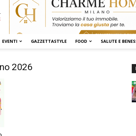
EVENTI
GAZZETTASTYLE
FOOD
SALUTE E BENES
gno 2026
o