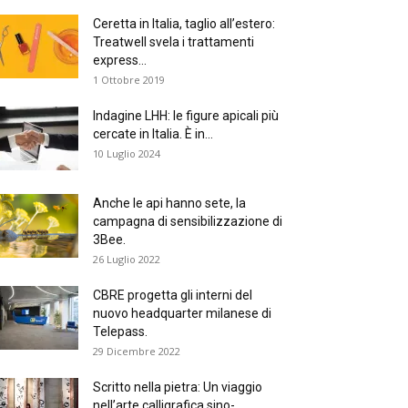
Ceretta in Italia, taglio all’estero:
Treatwell svela i trattamenti
express...
1 Ottobre 2019
Indagine LHH: le figure apicali più
cercate in Italia. È in...
10 Luglio 2024
Anche le api hanno sete, la
campagna di sensibilizzazione di
3Bee.
26 Luglio 2022
CBRE progetta gli interni del
nuovo headquarter milanese di
Telepass.
29 Dicembre 2022
Scritto nella pietra: Un viaggio
nell’arte calligrafica sino-