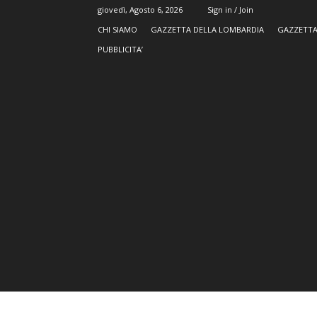
giovedì, Agosto 6, 2026
Sign in / Join
CHI SIAMO
GAZZETTA DELLA LOMBARDIA
GAZZETTA
PUBBLICITA’