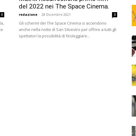
del 2022 nei The Space Cinema.
redazione
-
28 Dicembre 2021
0
0
la,
Gli schermi dei The Space Cinema si accendono
ce
anche nella notte di San Silvestro per offrire a tutti gli
spettatori la possibilità di festeggiare...