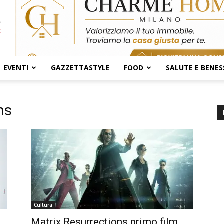
EVENTI
GAZZETTASTYLE
FOOD
SALUTE E BENES
ns
Cultura
Matrix Resurrections primo film