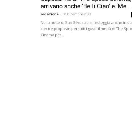
arrivano anche ‘Belli Ciao’ e ‘Me...
redazione
-
30 Dicembre 2021
Nella notte di San Silvestro si festeggia anche in sa
con tre proposte per tutti i gusti: il menù di The Spa
Cinema per...