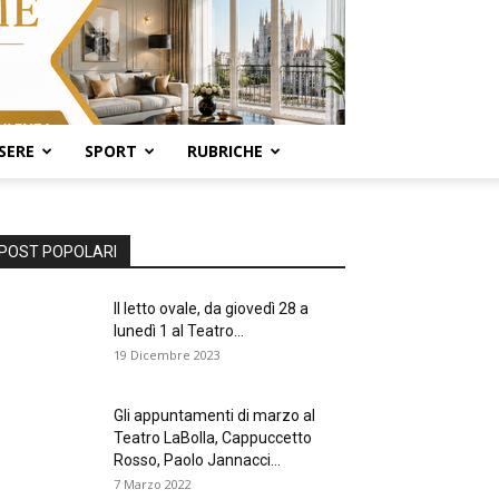
SERE
SPORT
RUBRICHE
POST POPOLARI
Il letto ovale, da giovedì 28 a
lunedì 1 al Teatro...
19 Dicembre 2023
Gli appuntamenti di marzo al
Teatro LaBolla, Cappuccetto
Rosso, Paolo Jannacci...
7 Marzo 2022