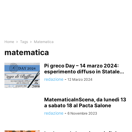
Home
Tags
Matematica
matematica
Pi greco Day – 14 marzo 2024:
esperimento diffuso in Statale...
redazione
-
12 Marzo 2024
MatematicaInScena, da lunedì 13
a sabato 18 al Pacta Salone
redazione
-
6 Novembre 2023