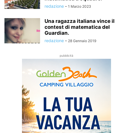
redazione
-
1 Marzo 2023
Una ragazza italiana vince il
contest di matematica del
Guardian.
redazione
-
28 Gennaio 2019
pubblicità