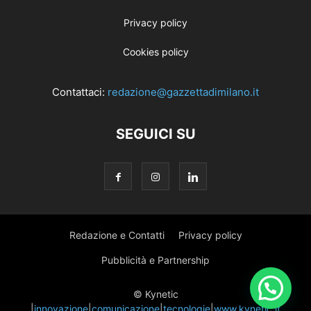
Privacy policy
Cookies policy
Contattaci:
redazione@gazzettadimilano.it
SEGUICI SU
Redazione e Contatti
Privacy policy
Pubblicità e Partnership
© Kynetic
|
innovazione
|
comunicazione
|
tecnologie
|
www.kynetic.it