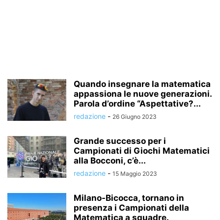
Quando insegnare la matematica
appassiona le nuove generazioni.
Parola d’ordine “Aspettative?...
redazione
-
26 Giugno 2023
Grande successo per i
Campionati di Giochi Matematici
alla Bocconi, c’è...
redazione
-
15 Maggio 2023
Milano-Bicocca, tornano in
presenza i Campionati della
Matematica a squadre.