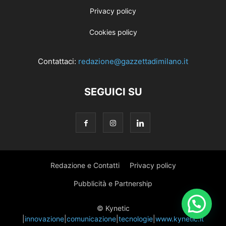
Privacy policy
Cookies policy
Contattaci:
redazione@gazzettadimilano.it
SEGUICI SU
Redazione e Contatti
Privacy policy
Pubblicità e Partnership
© Kynetic
|
innovazione
|
comunicazione
|
tecnologie
|
www.kynetic.it