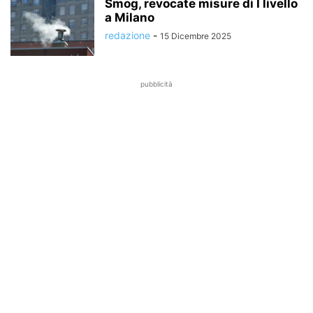
Smog, revocate misure di I livello
a Milano
redazione
-
15 Dicembre 2025
pubblicità