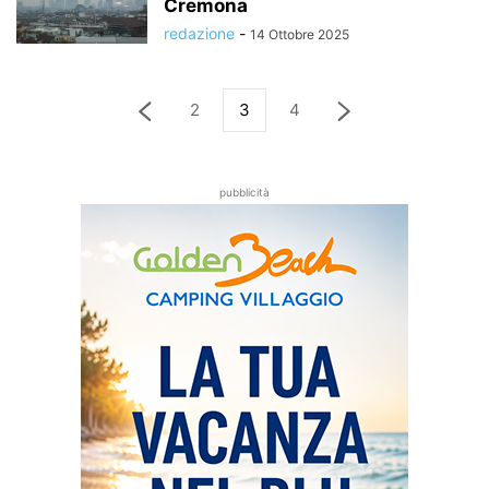
Cremona
redazione
-
14 Ottobre 2025
2
3
4
pubblicità