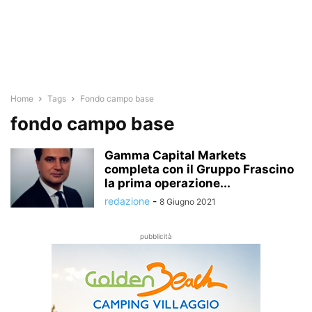
Home
Tags
Fondo campo base
fondo campo base
Gamma Capital Markets
completa con il Gruppo Frascino
la prima operazione...
redazione
-
8 Giugno 2021
pubblicità