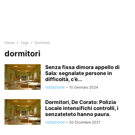
Home
Tags
Dormitori
dormitori
Senza fissa dimora appello di
Sala: segnalate persone in
difficoltà, c’è...
redazione
-
10 Gennaio 2024
Dormitori, De Corato: Polizia
Locale intensifichi controlli, i
senzateteto hanno paura.
redazione
-
30 Dicembre 2021