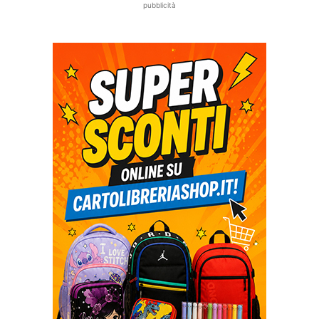
pubblicità