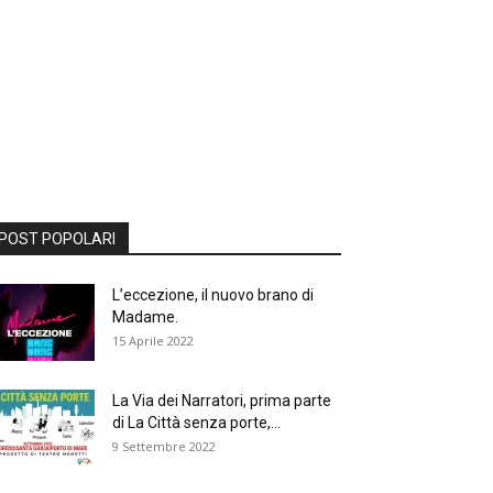
POST POPOLARI
L’eccezione, il nuovo brano di
Madame.
15 Aprile 2022
La Via dei Narratori, prima parte
di La Città senza porte,...
9 Settembre 2022