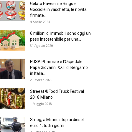
Gelato Pavesini e Ringo e
Gocciole in vaschetta, le novità
firmate...
4 Aprile 2024
6 milioni di immobili sono oggi un
peso insostenibile per una...
31 Agosto 2020
EUSA Pharmae e l’Ospedale
Papa Giovanni XXIII di Bergamo
in Italia...
21 Marzo 2020
Streeat ®Food Truck Festival
2018 Milano
1 Maggio 2018
Smog, a Milano stop ai diesel
euro 4, tutti i giorni...
23 Ottobre 2018