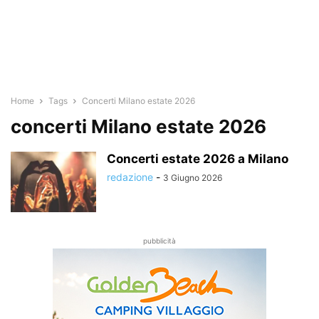
Home
Tags
Concerti Milano estate 2026
concerti Milano estate 2026
Concerti estate 2026 a Milano
redazione
-
3 Giugno 2026
pubblicità