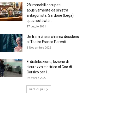
28 immobili occupati
abusivamente da sinistra
antagonista, Sardone (Lega):
spazi sottratti...
17 Luglio 2021
Un tram che si chiama desiderio
al Teatro Franco Parenti
3 Novembre 2025
E-distribuzione, lezione di
sicurezza elettrica al Cao di
Corsico per i...
29 Marzo 2022
vedi di più