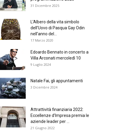
31 Dicembre 2025
L’Albero della vita simbolo
dell’Uovo di Pasqua Gay Odin
nell’anno del...
17 Marzo 2020
Edoardo Bennato in concerto a
Villa Arconati mercoledì 10
9 Luglio 2024
Natale Fai, gli appuntamenti
3 Dicembre 2024
Attrattività finanziaria 2022:
Eccellenze d’Impresa premia le
aziende leader per ...
21 Giugno 2022