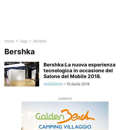
Home
Tags
Bershka
Bershka
Bershka:La nuova esperienza
tecnologica in occasione del
Salone del Mobile 2018.
redazione
-
16 Aprile 2018
pubblicità