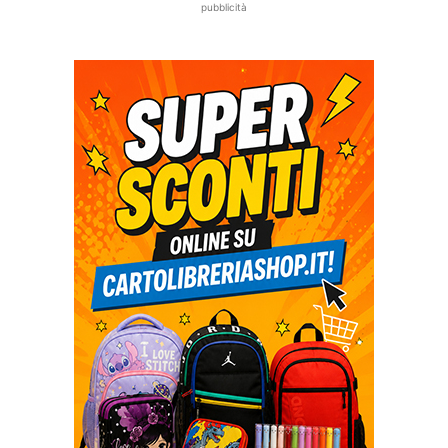
pubblicità