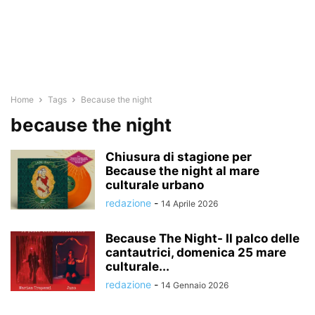
Home
Tags
Because the night
because the night
Chiusura di stagione per
Because the night al mare
culturale urbano
redazione
-
14 Aprile 2026
Because The Night- Il palco delle
cantautrici, domenica 25 mare
culturale...
redazione
-
14 Gennaio 2026