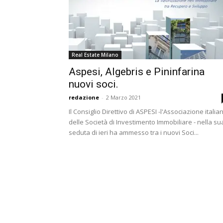
Real Estate Milano
Aspesi, Algebris e Pininfarina
nuovi soci.
redazione
-
2 Marzo 2021
Il Consiglio Direttivo di ASPESI -l'Associazione italia
delle Società di Investimento Immobiliare - nella su
seduta di ieri ha ammesso tra i nuovi Soci...