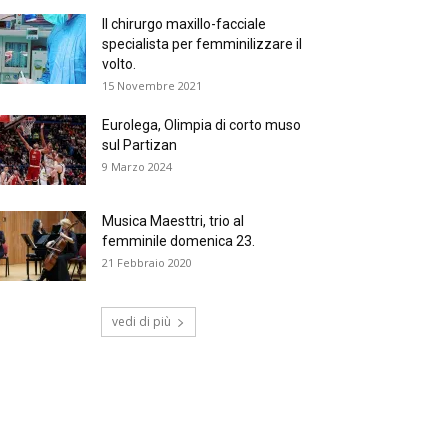
Il chirurgo maxillo-facciale
specialista per femminilizzare il
volto.
15 Novembre 2021
Eurolega, Olimpia di corto muso
sul Partizan
9 Marzo 2024
Musica Maesttri, trio al
femminile domenica 23.
21 Febbraio 2020
vedi di più