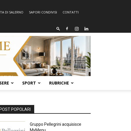
TA DI SALERNO
SAPORI CONDIVISI
CONTATTI
SERE
SPORT
RUBRICHE
POST POPOLARI
Gruppo Pellegrini acquisisce
MyMenu.