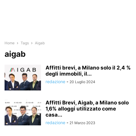
Home
Tags
Aigab
aigab
Affitti brevi, a Milano solo il 2,4 %
degli immobili, il...
redazione
-
20 Luglio 2024
Affitti Brevi, Aigab, a Milano solo
1,6% alloggi utilizzato come
casa...
redazione
-
21 Marzo 2023