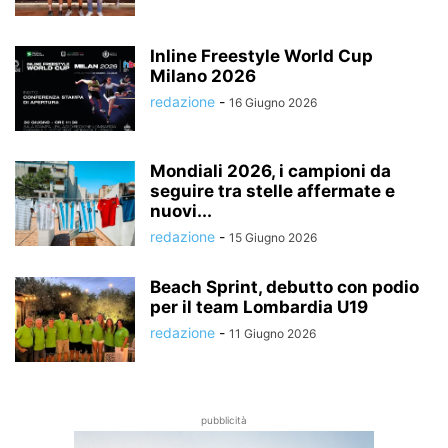
Inline Freestyle World Cup
Milano 2026
redazione
-
16 Giugno 2026
Mondiali 2026, i campioni da
seguire tra stelle affermate e
nuovi...
redazione
-
15 Giugno 2026
Beach Sprint, debutto con podio
per il team Lombardia U19
redazione
-
11 Giugno 2026
pubblicità