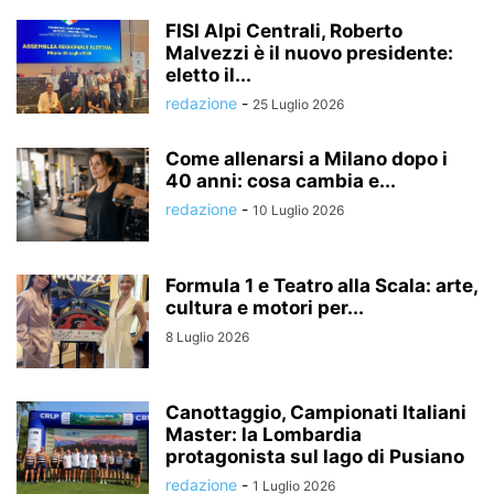
FISI Alpi Centrali, Roberto
Malvezzi è il nuovo presidente:
eletto il...
redazione
-
25 Luglio 2026
Come allenarsi a Milano dopo i
40 anni: cosa cambia e...
redazione
-
10 Luglio 2026
Formula 1 e Teatro alla Scala: arte,
cultura e motori per...
8 Luglio 2026
Canottaggio, Campionati Italiani
Master: la Lombardia
protagonista sul lago di Pusiano
redazione
-
1 Luglio 2026