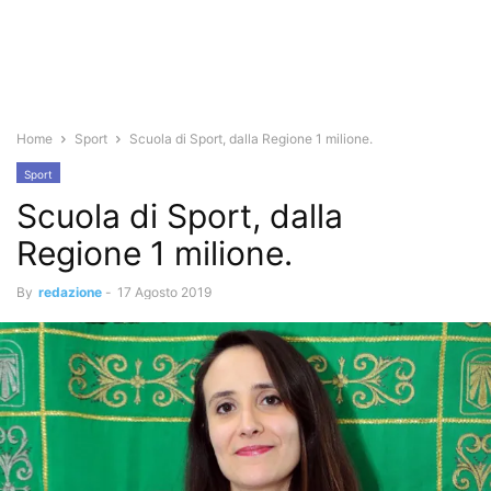
Home
Sport
Scuola di Sport, dalla Regione 1 milione.
Sport
Scuola di Sport, dalla
Regione 1 milione.
By
redazione
-
17 Agosto 2019