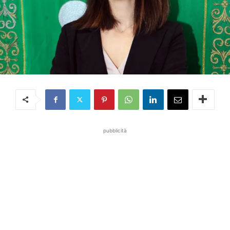
pubblicità