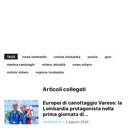
TAGS
news lombardia
notizie lombardia
scuola
spot
martina cambiaghi
milano attualità
news milano
notizie milano
regione lombardia
Articoli collegati
Europei di canottaggio Varese: la
Lombardia protagonista nella
prima giornata di...
redazione
-
2 Agosto 2026