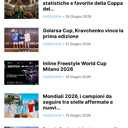
statistiche e favorite della Coppa
del...
redazione
-
24 Giugno 2026
Golarsa Cup, Kravchenko vince la
prima edizione
redazione
-
21 Giugno 2026
Inline Freestyle World Cup
Milano 2026
redazione
-
16 Giugno 2026
Mondiali 2026, i campioni da
seguire tra stelle affermate e
nuovi...
redazione
-
15 Giugno 2026