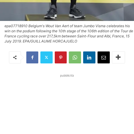
epa07718910 Belgium's Wout Van Aert of team Jumbo Visma celebrates his
win on the podium following the 10th stage of the 106th edition of the Tour de
France cycling race over 217,5km between Saint-Flour and Albi, France, 15
July 2019. EPA/GUILLAUME HORCAJUELO
pubblicità