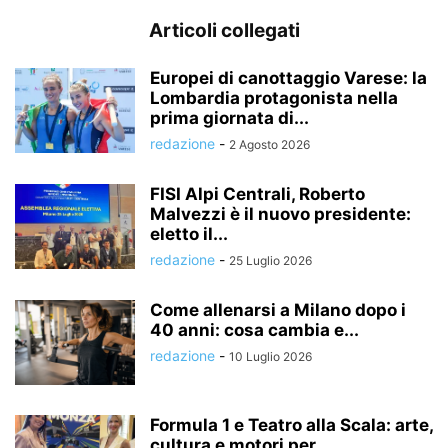
Articoli collegati
Europei di canottaggio Varese: la
Lombardia protagonista nella
prima giornata di...
redazione
-
2 Agosto 2026
FISI Alpi Centrali, Roberto
Malvezzi è il nuovo presidente:
eletto il...
redazione
-
25 Luglio 2026
Come allenarsi a Milano dopo i
40 anni: cosa cambia e...
redazione
-
10 Luglio 2026
Formula 1 e Teatro alla Scala: arte,
cultura e motori per...