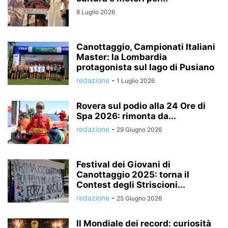
8 Luglio 2026
Canottaggio, Campionati Italiani
Master: la Lombardia
protagonista sul lago di Pusiano
redazione
-
1 Luglio 2026
Rovera sul podio alla 24 Ore di
Spa 2026: rimonta da...
redazione
-
29 Giugno 2026
Festival dei Giovani di
Canottaggio 2025: torna il
Contest degli Striscioni...
redazione
-
25 Giugno 2026
Il Mondiale dei record: curiosità