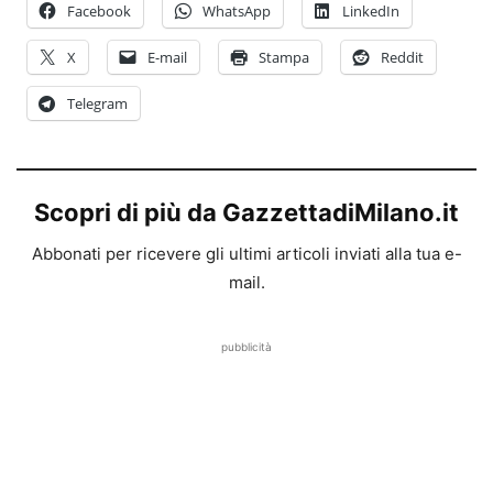
Facebook
WhatsApp
LinkedIn
X
E-mail
Stampa
Reddit
Telegram
Scopri di più da GazzettadiMilano.it
Abbonati per ricevere gli ultimi articoli inviati alla tua e-
mail.
pubblicità