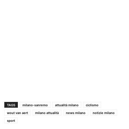
TAGS
milano-sanremo
attualità milano
ciclismo
wout van aert
milano attualità
news milano
notizie milano
sport