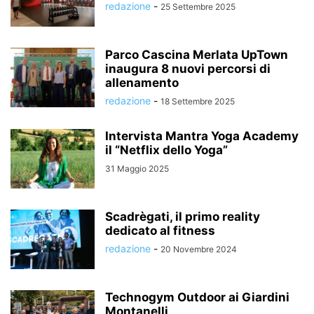
redazione
-
25 Settembre 2025
Parco Cascina Merlata UpTown
inaugura 8 nuovi percorsi di
allenamento
redazione
-
18 Settembre 2025
Intervista Mantra Yoga Academy
il “Netflix dello Yoga”
31 Maggio 2025
Scadrègati, il primo reality
dedicato al fitness
redazione
-
20 Novembre 2024
Technogym Outdoor ai Giardini
Montanelli