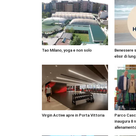
Tao Milano, yoga e non solo
Benessere s
elisir di lun
Virgin Active apre in Porta Vittoria
Parco Casc
inaugura 8 n
allenament