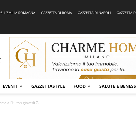
DELL’EMILIA ROMAGNA
GAZZETTA DI ROMA
GAZZETTA DI NAPOLI
GAZZETTA D
EVENTI
GAZZETTASTYLE
FOOD
SALUTE E BENES
ro all’Hilton giovedì 7.