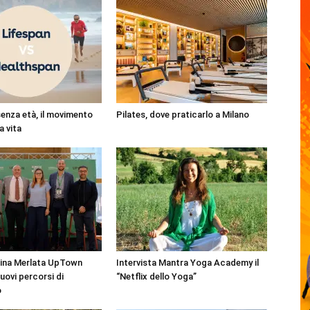
enza età, il movimento
Pilates, dove praticarlo a Milano
ga vita
ina Merlata UpTown
Intervista Mantra Yoga Academy il
uovi percorsi di
“Netflix dello Yoga”
o