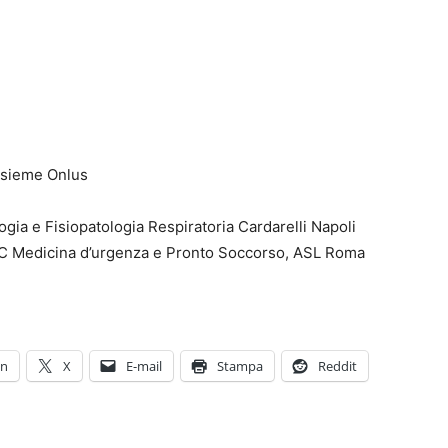
nsieme Onlus
ia e Fisiopatologia Respiratoria Cardarelli Napoli
C Medicina d’urgenza e Pronto Soccorso, ASL Roma
In
X
E-mail
Stampa
Reddit