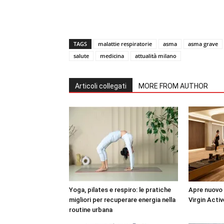
TAGS
malattie respiratorie
asma
asma grave
salute
medicina
attualità milano
Articoli collegati
MORE FROM AUTHOR
Yoga, pilates e respiro: le pratiche
Apre nuovo 
migliori per recuperare energia nella
Virgin Activ
routine urbana