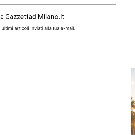
da GazzettadiMilano.it
ltimi articoli inviati alla tua e-mail.