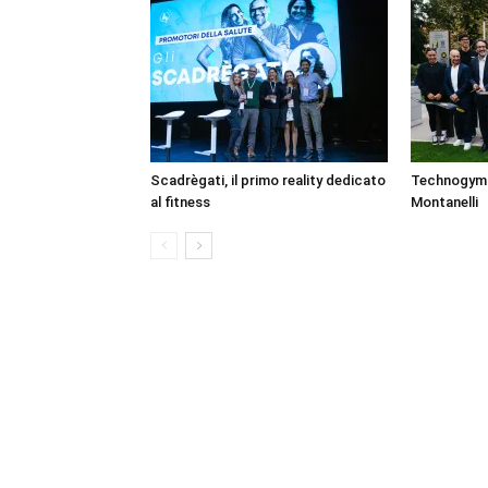
Scadrègati, il primo reality dedicato
Technogym O
al fitness
Montanelli