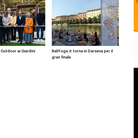
utdoor ai Giardini
BaliYoga.it torna in Darsena per il
gran finale