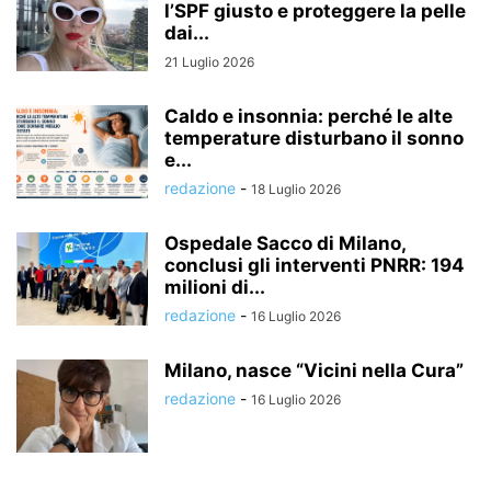
l’SPF giusto e proteggere la pelle
dai...
21 Luglio 2026
Caldo e insonnia: perché le alte
temperature disturbano il sonno
e...
redazione
-
18 Luglio 2026
Ospedale Sacco di Milano,
conclusi gli interventi PNRR: 194
milioni di...
redazione
-
16 Luglio 2026
Milano, nasce “Vicini nella Cura”
redazione
-
16 Luglio 2026