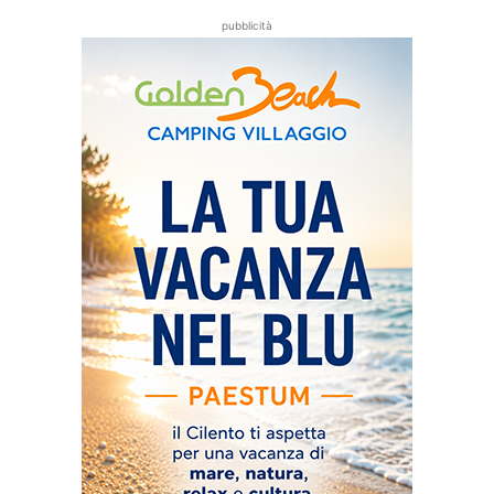
pubblicità