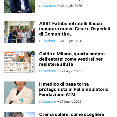
redazione
-
30 Luglio 2026
ASST Fatebenefratelli Sacco
inaugura nuove Case e Ospedali
di Comunità a...
redazione
-
30 Luglio 2026
Caldo a Milano, quarta ondata
dell’estate: come vestirsi per
resistere all’afa
redazione
-
29 Luglio 2026
Il medico di base torna
protagonista al Poliambulatorio
Fondazione ATM
redazione
-
27 Luglio 2026
Crema solare: come scegliere