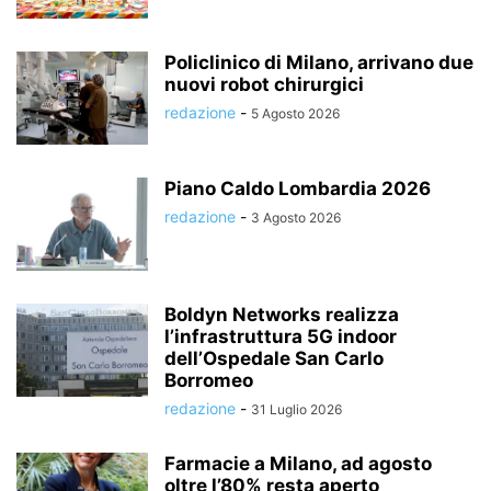
Policlinico di Milano, arrivano due
nuovi robot chirurgici
redazione
-
5 Agosto 2026
Piano Caldo Lombardia 2026
redazione
-
3 Agosto 2026
Boldyn Networks realizza
l’infrastruttura 5G indoor
dell’Ospedale San Carlo
Borromeo
redazione
-
31 Luglio 2026
Farmacie a Milano, ad agosto
oltre l’80% resta aperto