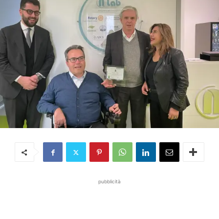
pubblicità