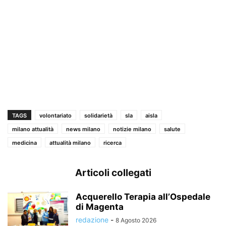
TAGS
volontariato
solidarietà
sla
aisla
milano attualità
news milano
notizie milano
salute
medicina
attualità milano
ricerca
Articoli collegati
Acquerello Terapia all’Ospedale
di Magenta
redazione
-
8 Agosto 2026