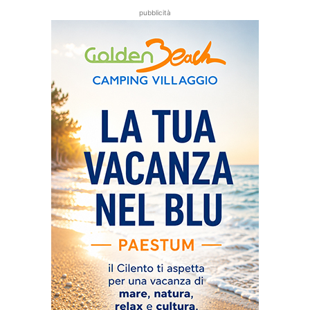
pubblicità