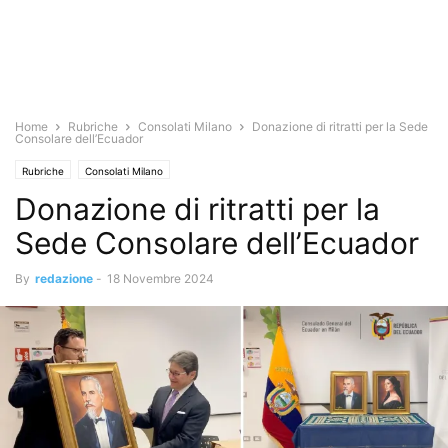
Home
Rubriche
Consolati Milano
Donazione di ritratti per la Sede
Consolare dell’Ecuador
Rubriche
Consolati Milano
Donazione di ritratti per la
Sede Consolare dell’Ecuador
By
redazione
-
18 Novembre 2024