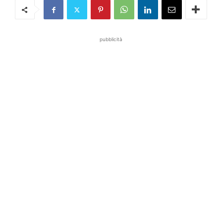
pubblicità