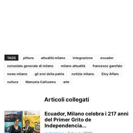
TAGS
pittura
attualità milano
integrazione
ecuador
consolato generale di milano
milano attualità
francesco garofalo
news milano
gli eroi della patria
notizie milano
Eloy Alfaro
cultura
Manuela Cañizares
arte
Articoli collegati
Ecuador, Milano celebra i 217 anni
del Primer Grito de
Independencia...