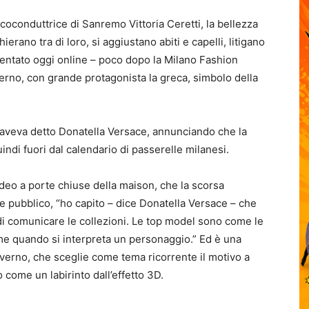
a coconduttrice di Sanremo Vittoria Ceretti, la bellezza
erano tra di loro, si aggiustano abiti e capelli, litigano
entato oggi online – poco dopo la Milano Fashion
verno, con grande protagonista la greca, simbolo della
, aveva detto Donatella Versace, annunciando che la
indi fuori dal calendario di passerelle milanesi.
video a porte chiuse della maison, che la scorsa
me pubblico, “ho capito – dice Donatella Versace – che
i comunicare le collezioni. Le top model sono come le
 come quando si interpreta un personaggio.” Ed è una
nverno, che sceglie come tema ricorrente il motivo a
 come un labirinto dall’effetto 3D.