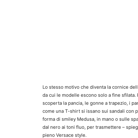
Lo stesso motivo che diventa la cornice della
da cui le modelle escono solo a fine sfilata. 
scoperta la pancia, le gonne a trapezio, i pan
come una T-shirt si issano sui sandali con pl
forma di smiley Medusa, in mano o sulle spal
dal nero ai toni fluo, per trasmettere – spieg
pieno Versace style.