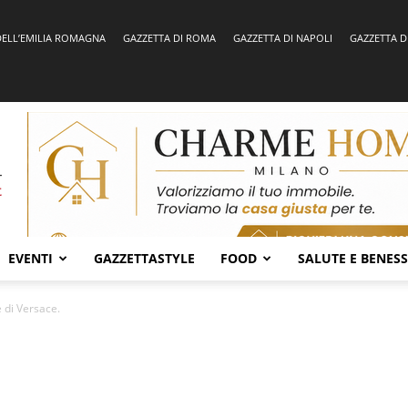
DELL’EMILIA ROMAGNA
GAZZETTA DI ROMA
GAZZETTA DI NAPOLI
GAZZETTA D
EVENTI
GAZZETTASTYLE
FOOD
SALUTE E BENES
e di Versace.