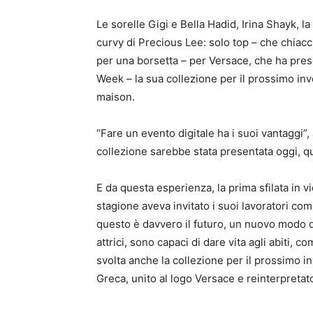
Le sorelle Gigi e Bella Hadid, Irina Shayk, l
curvy di Precious Lee: solo top – che chiacchi
per una borsetta – per Versace, che ha pres
Week – la sua collezione per il prossimo in
maison.
“Fare un evento digitale ha i suoi vantaggi”
collezione sarebbe stata presentata oggi, qu
E da questa esperienza, la prima sfilata in 
stagione aveva invitato i suoi lavoratori co
questo è davvero il futuro, un nuovo modo d
attrici, sono capaci di dare vita agli abiti,
svolta anche la collezione per il prossimo i
Greca, unito al logo Versace e reinterpretato