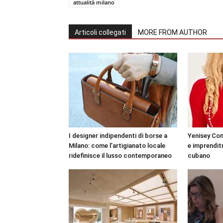
attualità milano
Articoli collegati
MORE FROM AUTHOR
I designer indipendenti di borse a
Yenisey Con
Milano: come l’artigianato locale
e imprenditri
ridefinisce il lusso contemporaneo
cubano