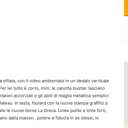
 sfilata, con il video ambientato in un dedalo verticale
Per lei tutto è corto, mini: le canotte bustier lasciano
taloni accorciati e gli abiti di maglia metallica semplici
ateau. In testa, foulard con la nuova stampa graffito a
le le nuove borse La Greca. Linee pulite e tinte forti,
ano dalla maison . potere e fiducia in se stessi, in