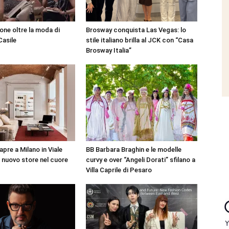
ione oltre la moda di
Brosway conquista Las Vegas: lo
asile
stile italiano brilla al JCK con “Casa
Brosway Italia”
pre a Milano in Viale
BB Barbara Braghin e le modelle
l nuovo store nel cuore
curvy e over “Angeli Dorati” sfilano a
Villa Caprile di Pesaro