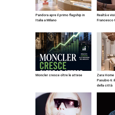
Pandora apre il primo flagship in
Realtà e vis
Italia a Milano
Francesco C
Moncler cresce oltre le attese
Zara Home a
Pasubio 6: i
della città