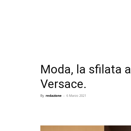
Moda, la sfilata 
Versace.
By
redazione
-
6 Marzo 2021
condividi