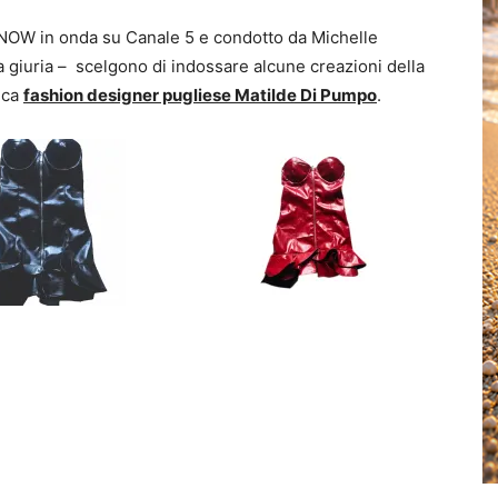
OW in onda su Canale 5 e condotto da Michelle
a giuria – scelgono di indossare alcune creazioni della
tica
fashion designer pugliese Matilde Di Pumpo
.