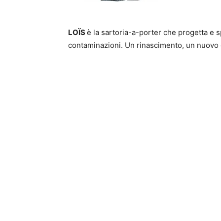
LOÏS
è la sartoria-a-porter che progetta e s
contaminazioni. Un rinascimento, un nuovo 