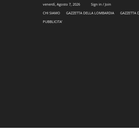
venerdì, Agosto 7, 2026
Sign in / Join
CHI SIAMO
GAZZETTA DELLA LOMBARDIA
GAZZETTA 
PUBBLICITA’