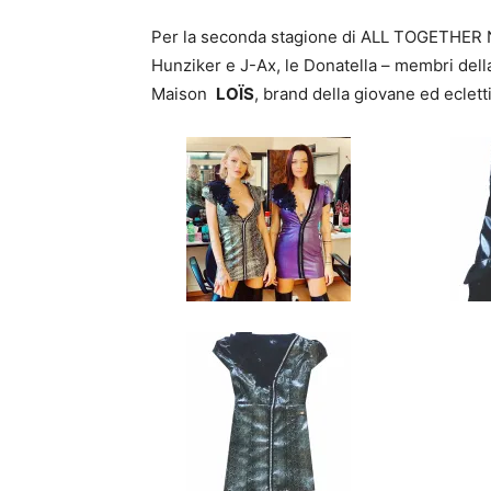
Per la seconda stagione di ALL TOGETHER N
Hunziker e J-Ax, le Donatella – membri dell
Maison
LOÏS
, brand della giovane ed eclet