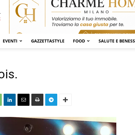
EVENTI
GAZZETTASTYLE
FOOD
SALUTE E BENES
ois.