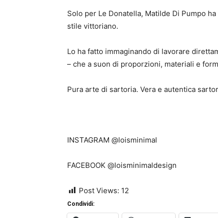
Solo per Le Donatella, Matilde Di Pumpo ha 
stile vittoriano.
Lo ha fatto immaginando di lavorare diretta
– che a suon di proporzioni, materiali e for
Pura arte di sartoria. Vera e autentica sartor
INSTAGRAM @loisminimal
FACEBOOK @loisminimaldesign
Post Views:
12
Condividi: