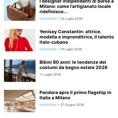
I designer indipendenti di borse a
Milano: come l’artigianato locale
ridefinisce...
redazione
-
23 Luglio 2026
Yenisey Constantin: attrice,
modella e imprenditrice, il talento
italo-cubano
redazione
-
19 Luglio 2026
Bikini 80 anni: le tendenze dei
costumi da bagno estate 2026
11 Luglio 2026
Pandora apre il primo flagship in
Italia a Milano
redazione
-
27 Giugno 2026