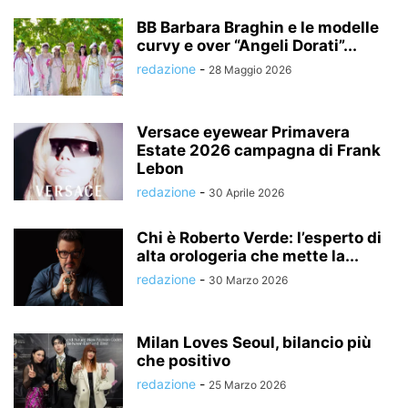
BB Barbara Braghin e le modelle
curvy e over “Angeli Dorati”...
redazione
-
28 Maggio 2026
Versace eyewear Primavera
Estate 2026 campagna di Frank
Lebon
redazione
-
30 Aprile 2026
Chi è Roberto Verde: l’esperto di
alta orologeria che mette la...
redazione
-
30 Marzo 2026
Milan Loves Seoul, bilancio più
che positivo
redazione
-
25 Marzo 2026