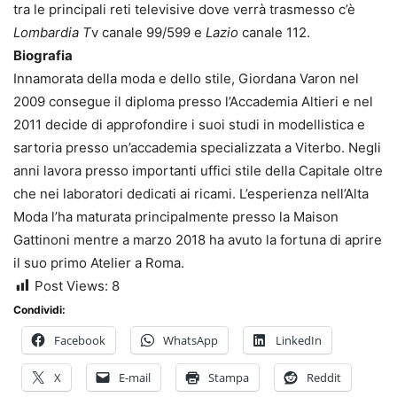
tra le principali reti televisive dove verrà trasmesso c’è
Lombardia T
v canale 99/599 e
Lazio
canale 112.
Biografia
Innamorata della moda e dello stile, Giordana Varon nel
2009 consegue il diploma presso l’Accademia Altieri e nel
2011 decide di approfondire i suoi studi in modellistica e
sartoria presso un’accademia specializzata a Viterbo. Negli
anni lavora presso importanti uffici stile della Capitale oltre
che nei laboratori dedicati ai ricami. L’esperienza nell’Alta
Moda l’ha maturata principalmente presso la Maison
Gattinoni mentre a marzo 2018 ha avuto la fortuna di aprire
il suo primo Atelier a Roma.
Post Views:
8
Condividi:
Facebook
WhatsApp
LinkedIn
X
E-mail
Stampa
Reddit