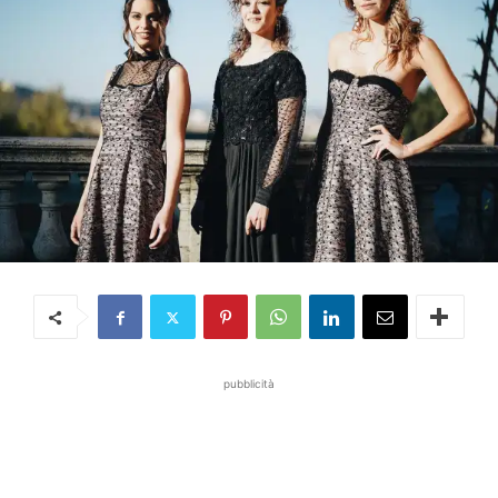
pubblicità