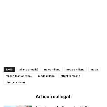
TAGS
milano attualità
news milano
notizie milano
moda
milano fashion week
moda milano
attualità milano
giordana varon
Articoli collegati