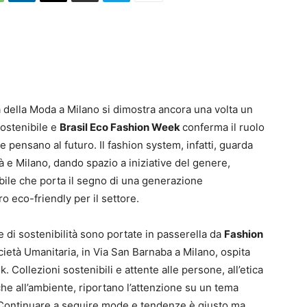
na della Moda a Milano si dimostra ancora una volta un
sostenibile e
Brasil Eco Fashion Week
conferma il ruolo
e pensano al futuro. Il fashion system, infatti, guarda
tà e Milano, dando spazio a iniziative del genere,
bile che porta il segno di una generazione
ro eco-friendly per il settore.
 di sostenibilità sono portate in passerella da
Fashion
cietà Umanitaria, in Via San Barnaba a Milano, ospita
 Collezioni sostenibili e attente alle persone, all’etica
e che all’ambiente, riportano l’attenzione su un tema
 Continuare a seguire mode e tendenze è giusto ma