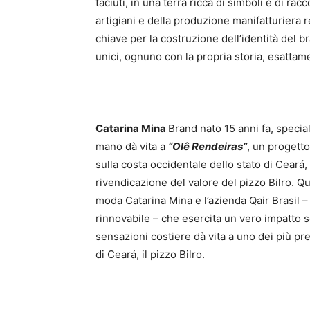
taciuti, in una terra ricca di simboli e di ra
artigiani e della produzione manifatturiera 
chiave per la costruzione dell’identità del 
unici, ognuno con la propria storia, esatta
Catarina Mina
Brand nato 15 anni fa, special
mano dà vita a
“Olê Rendeiras”
, un progetto
sulla costa occidentale dello stato di Ceará
rivendicazione del valore del pizzo Bilro. Q
moda Catarina Mina e l’azienda Qair Brasil 
rinnovabile – che esercita un vero impatto s
sensazioni costiere dà vita a uno dei più pr
di Ceará, il pizzo Bilro.