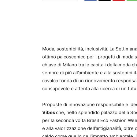
Moda, sostenibilità, inclusività. La Settima
ottimo palcoscenico per i progetti di moda 
chiave di Milano tra le capitali della moda ch
sempre di più all’ambiente e alla sostenibili
cavalca l’onda di un rinnovamento responsa
consapevole e attenta alla ricerca di un futu
Proposte di innovazione responsabile e idee
Vibes
che, nello splendido palazzo della So
per la seconda volta Brasil Eco Fashion Week.
e alla valorizzazione dell’artigianalità, oltr
caldo come quello dell’impatto ambientale.