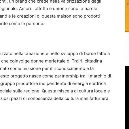
cconti, un brand che crede nella valorizzazione degli
regionale. Amore, affetto e unione sono le parole
brand e le creazioni di questa maison sono prodotti
mente come le persone.
izzato nella creazione e nello sviluppo di borse fatte a
 che coinvolge donne merlettaie di Trairi, cittadina
, nato come missione per il riconoscimento e la
uesto progetto nasce come partnership tra il marchio di
– gruppo produttore indipendente di energia elettrica
ociale sulla regione. Questa miscela di cultura locale e
eziosi pezzi di conoscenza della cultura manifatturiera