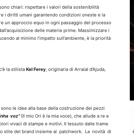
ono chiari: rispettare i valori della sostenibilità
elare i diritti umani garantendo condizioni oneste e la
are un approccio equo in ogni passaggio del processo
 dall’acquisizione delle materie prime. Massimizzare i
ucendo al minimo l’impatto sull’ambiente, è la priorità
’è la stilista
Kel Ferey
, originaria di Arraial d’Ajuda,
sono le idee alla base della costruzione dei pezzi
inha voz”
(Il mio Ori è la mia voce), che allude a re e
lori vivaci di stampe e motivi. Il tessuto dalle trame
lo stile del brand insieme al patchwork. La novità di