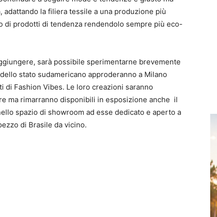
adattando la filiera tessile a una produzione più
o di prodotti di tendenza rendendolo sempre più eco-
 raggiungere, sarà possibile sperimentarne brevemente
ittà dello stato sudamericano approderanno a Milano
ti di Fashion Vibes. Le loro creazioni saranno
bre ma rimarranno disponibili in esposizione anche il
, nello spazio di showroom ad esse dedicato e aperto a
ezzo di Brasile da vicino.