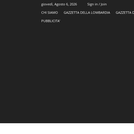
giovedì, Agosto 6, 2026
Sign in / Join
CHI SIAMO
GAZZETTA DELLA LOMBARDIA
GAZZETTA 
PUBBLICITA’