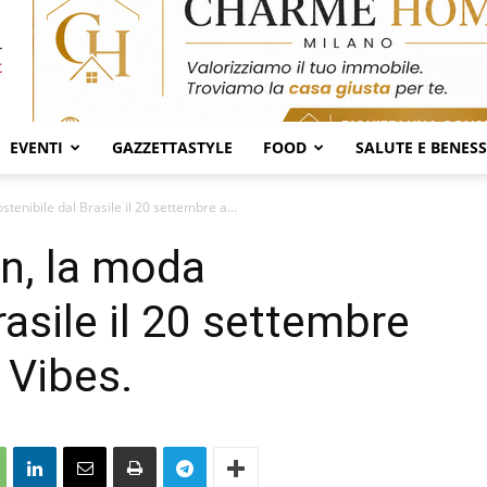
EVENTI
GAZZETTASTYLE
FOOD
SALUTE E BENES
tenibile dal Brasile il 20 settembre a...
on, la moda
rasile il 20 settembre
 Vibes.