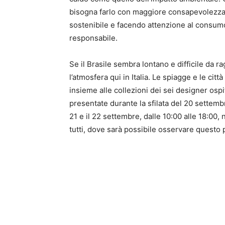
bisogna farlo con maggiore consapevolezza, 
sostenibile e facendo attenzione al consum
responsabile.
Se il Brasile sembra lontano e difficile da
l’atmosfera qui in Italia. Le spiagge e le c
insieme alle collezioni dei sei designer ospi
presentate durante la sfilata del 20 settem
21 e il 22 settembre, dalle 10:00 alle 18:00
tutti, dove sarà possibile osservare questo p