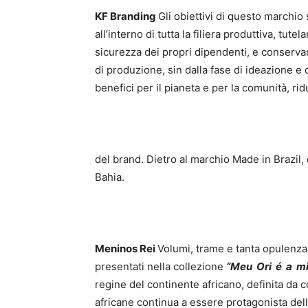
KF Branding
Gli obiettivi di questo marchio s
all’interno di tutta la filiera produttiva, tut
sicurezza dei propri dipendenti, e conserv
di produzione, sin dalla fase di ideazione e
benefici per il pianeta e per la comunità, rid
del brand. Dietro al marchio Made in Brazil, c
Bahia.
Meninos Rei
Volumi, trame e tanta opulenza 
presentati nella collezione
“Meu Ori é a m
regine del continente africano, definita da co
africane continua a essere protagonista del