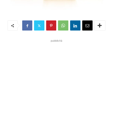
pubblicità