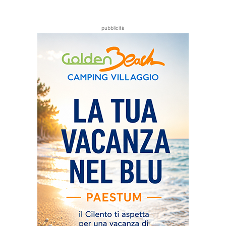
pubblicità