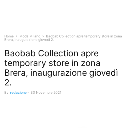
Home
Moda Milano
Baobab Collection apre temporary store in zona
Brera, inaugurazione giovedì 2.
Baobab Collection apre
temporary store in zona
Brera, inaugurazione giovedì
2.
By
redazione
-
30 Novembre 2021