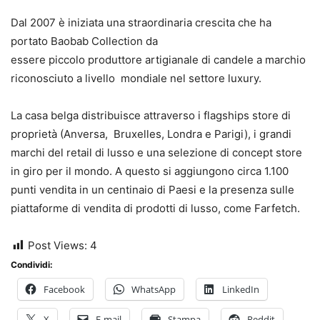
Dal 2007 è iniziata una straordinaria crescita che ha
portato Baobab Collection da
essere piccolo produttore artigianale di candele a marchio
riconosciuto a livello
mondiale nel settore luxury.
La casa belga distribuisce attraverso i flagships store di
proprietà (Anversa,
Bruxelles, Londra e Parigi), i grandi
marchi del retail di lusso e una selezione di
concept store
in giro per il mondo. A questo si aggiungono circa 1.100
punti vendi
ta in un centinaio di Paesi e la presenza sulle
piattaforme di vendita di prodotti di
lusso, come Farfetch.
Post Views:
4
Condividi:
Facebook
WhatsApp
LinkedIn
X
E-mail
Stampa
Reddit