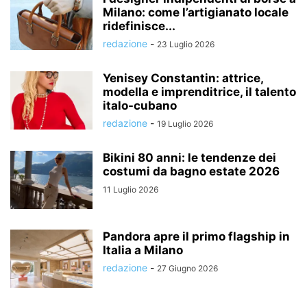
Milano: come l’artigianato locale
ridefinisce...
redazione
-
23 Luglio 2026
Yenisey Constantin: attrice,
modella e imprenditrice, il talento
italo-cubano
redazione
-
19 Luglio 2026
Bikini 80 anni: le tendenze dei
costumi da bagno estate 2026
11 Luglio 2026
Pandora apre il primo flagship in
Italia a Milano
redazione
-
27 Giugno 2026