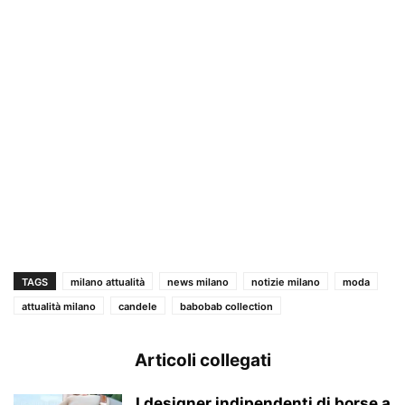
TAGS
milano attualità
news milano
notizie milano
moda
attualità milano
candele
babobab collection
Articoli collegati
I designer indipendenti di borse a