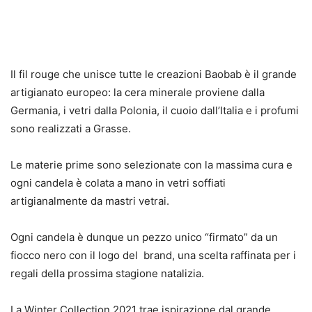
Il fil rouge che unisce tutte le creazioni Baobab è il grande
artigianato
europeo: la cera minerale proviene dalla
Germania, i vetri dalla Polonia, il cuoio
dall’Italia e i profumi
sono realizzati a Grasse.
Le materie prime sono selezionate
con la massima cura e
ogni candela è colata a mano in vetri soffiati
artigianal
mente da mastri vetrai.
Ogni candela è dunque un pezzo unico “firmato” da un
fiocco nero con il logo del
brand, una scelta raffinata per i
regali della prossima stagione natalizia.
La Winter Collection 2021 trae ispirazione dal grande