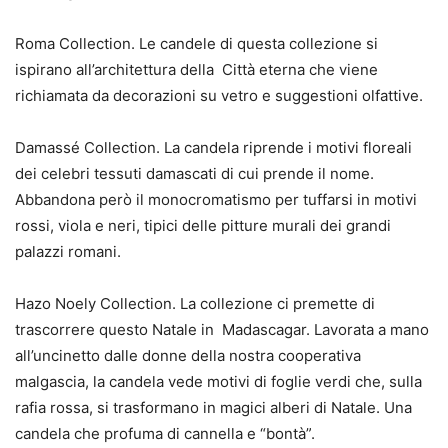
Roma Collection. Le candele di questa collezione si
ispirano all’architettura della
Città eterna che viene
richiamata da decorazioni su vetro e suggestioni olfattive.
Damassé Collection. La candela riprende i motivi floreali
dei celebri tessuti damas
cati di cui prende il nome.
Abbandona però il monocromatismo per tuffarsi in moti
vi
rossi, viola e neri, tipici delle pitture murali dei grandi
palazzi romani.
Hazo Noely Collection. La collezione ci premette di
trascorrere questo Natale in
Madascagar. Lavorata a mano
all’uncinetto dalle donne della nostra cooperativa
malgascia, la candela vede motivi di foglie verdi che, sulla
rafia rossa, si trasforma
no in magici alberi di Natale. Una
candela che profuma di cannella e “bontà”.