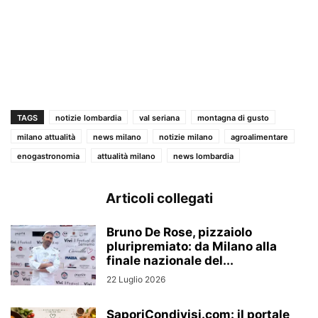
TAGS
notizie lombardia
val seriana
montagna di gusto
milano attualità
news milano
notizie milano
agroalimentare
enogastronomia
attualità milano
news lombardia
Articoli collegati
Bruno De Rose, pizzaiolo
pluripremiato: da Milano alla
finale nazionale del...
22 Luglio 2026
SaporiCondivisi.com: il portale