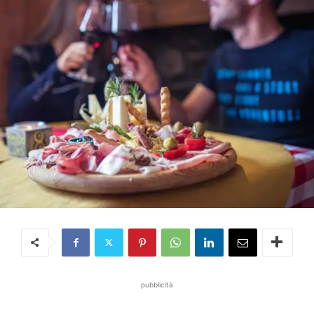
pubblicità