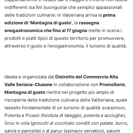
indifferenti sia fini buongustai che semplici appassionati
delle tradizioni culinarie: in Valseriana arriva la
prima
edizione di ‘Montagna di gusto’
, la
rassegna
enogastronomica che fino al 17 giugno
mette in scena i
prodotti e piatti tipici di questo territorio per promuovere,
attraverso il gusto e l’enogastronomia, il turismo di qualità.
Ideata e organizzata dal
Distretto del Commercio Alta
Valle Seriana-Clusone
in collaborazione con
PromoSerio
,
Montagna di gusto
rientra nel progetto più ampio di
riscoperta della tradizione culinaria della ValSeriana, quale
tassello fondamentale di un turismo di qualità: scarpinocc,
Polenta e Picasö (
fonduta di taleggio, polenta e acciughe
),
Groc in cola (
gnocchi al cucchiaio conditi con patate, burro,
salvia e pancetta
) o al
paruc
(spinacio selvatico), salumi