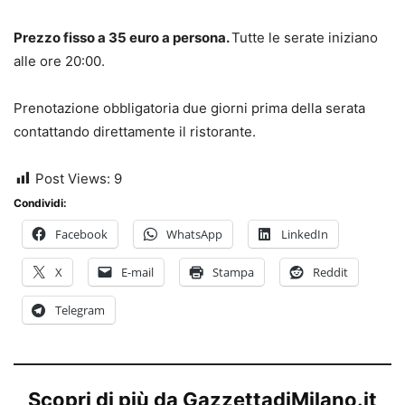
Prezzo fisso a 35 euro a persona.
Tutte le serate iniziano
alle ore 20:00.
Prenotazione obbligatoria due giorni prima della serata
contattando direttamente il ristorante.
Post Views:
9
Condividi:
Facebook
WhatsApp
LinkedIn
X
E-mail
Stampa
Reddit
Telegram
Scopri di più da GazzettadiMilano.it