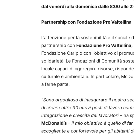
dal venerdì alla domenica dalle 8:00 alle 2
Partnership con Fondazione Pro Valtellina
L’attenzione per la sostenibilità e il social
partnership con
Fondazione Pro Valtellina,
Fondazione Cariplo con l’obiettivo di promuo
solidarietà. Le Fondazioni di Comunità soste
locale capaci di aggregare risorse, risponde
culturale e ambientale. In particolare, McDo
a farne parte.
“Sono orgoglioso di inaugurare il nostro sec
di creare oltre 30 nuovi posti di lavoro con
integrazione e crescita dei lavoratori –
ha s
McDonald’s
– Il mio obiettivo è quello di fa
accogliente e confortevole per gli abitanti d