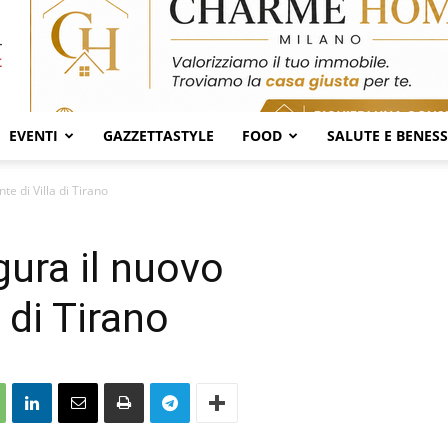
EVENTI
GAZZETTASTYLE
FOOD
SALUTE E BENES
te di Villa di Tirano
ura il nuovo
a di Tirano