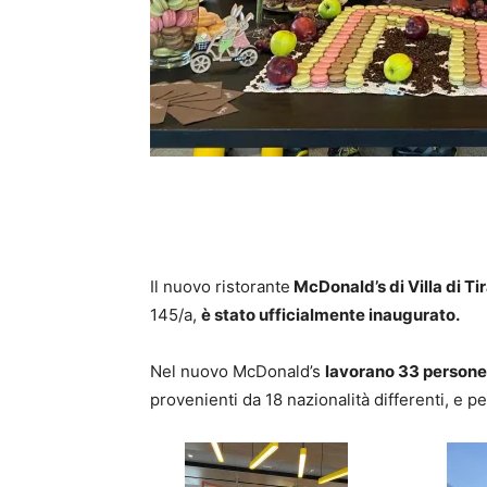
Il nuovo ristorante
McDonald’s di Villa di Ti
145/a,
è stato ufficialmente inaugurato.
Nel nuovo McDonald’s
lavorano 33 persone
provenienti da 18 nazionalità differenti, e p