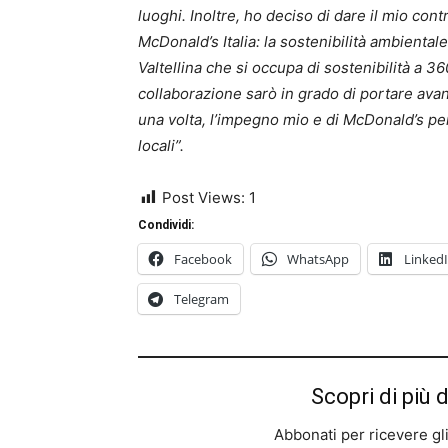
luoghi. Inoltre, ho deciso di dare il mio con
McDonald’s Italia: la sostenibilità ambient
Valtellina che si occupa di sostenibilità a 36
collaborazione sarò in grado di portare avant
una volta, l’impegno mio e di McDonald’s per
locali”.
Post Views:
1
Condividi:
Facebook
WhatsApp
Linked
Telegram
Scopri di più 
Abbonati per ricevere gli u