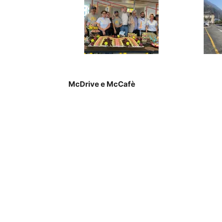
McDrive e McCafè