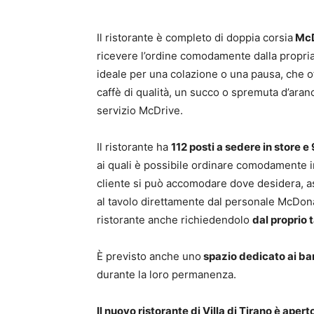
Il ristorante è completo di doppia corsia
McD
ricevere l’ordine comodamente dalla propria a
ideale per una colazione o una pausa, che off
caffè di qualità, un succo o spremuta d’aranc
servizio McDrive.
Il ristorante ha
112 posti a sedere in store e
ai quali è possibile ordinare comodamente in 
cliente si può accomodare dove desidera, asp
al tavolo direttamente dal personale McDonal
ristorante anche richiedendolo
dal proprio 
È previsto anche uno
spazio dedicato ai bam
durante la loro permanenza.
Il nuovo ristorante di Villa di Tirano è aperto