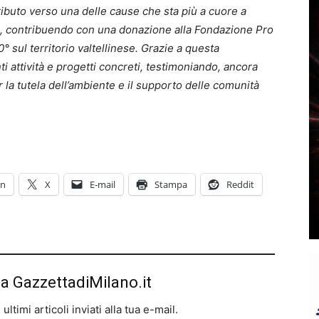
tributo verso una delle cause che sta più a cuore a
ale, contribuendo con una donazione alla Fondazione Pro
0° sul territorio valtellinese. Grazie a questa
i attività e progetti concreti, testimoniando, ancora
 la tutela dell’ambiente e il supporto delle comunità
In
X
E-mail
Stampa
Reddit
da GazzettadiMilano.it
ltimi articoli inviati alla tua e-mail.