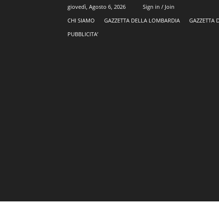
giovedì, Agosto 6, 2026
Sign in / Join
CHI SIAMO
GAZZETTA DELLA LOMBARDIA
GAZZETTA 
PUBBLICITA’