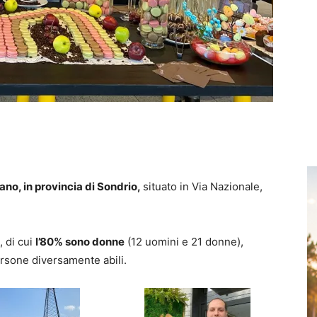
rano, in provincia di Sondrio,
situato in Via Nazionale,
, di cui
l’80% sono donne
(12 uomini e 21 donne),
ersone diversamente abili.