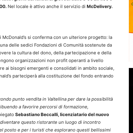
:00.
Nel locale è attivo anche il servizio di
McDelivery.
e di McDonald’s si conferma con un ulteriore progetto: la
una delle sedici Fondazioni di Comunità sostenute da
vere la cultura del dono, della partecipazione e della
ngono organizzazioni non profit operanti a livello
re ai bisogni emergenti e consolidati in ambito sociale,
nald’s parteciperà alla costituzione del fondo entrando
ondo punto vendita in Valtellina per dare la possibilità
tribuendo a favorire percorsi di formazione,
piegato
Sebastiano Beccalli, licenziatario del nuovo
r diventare questo ristorante un luogo di incontro
el posto e per i turisti che esplorano questi bellissimi