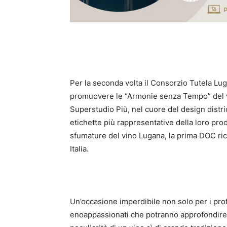
Per la seconda volta il Consorzio Tutela Lu
promuovere le “Armonie senza Tempo” del v
Superstudio Più, nel cuore del design distric
etichette più rappresentative della loro prod
sfumature del vino Lugana, la prima DOC ric
Italia.
Un’occasione imperdibile non solo per i profe
enoappassionati che potranno approfondire, 