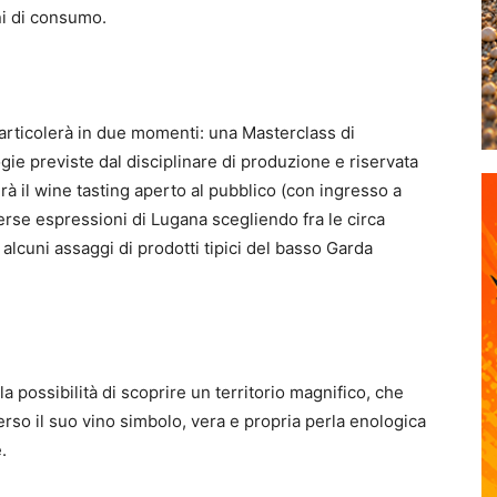
ni di consumo.
 articolerà in due momenti: una Masterclass di
ie previste dal disciplinare di produzione e riservata
irà il wine tasting aperto al pubblico (con ingresso a
rse espressioni di Lugana scegliendo fra le circa
lcuni assaggi di prodotti tipici del basso Garda
 possibilità di scoprire un territorio magnifico, che
erso il suo vino simbolo, vera e propria perla enologica
.