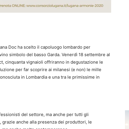
gana Doc ha scelto il capoluogo lombardo per
ino simbolo del basso Garda. Venerdì 18 settembre al
t, cinquanta vignaioli offriranno in degustazione le
uzione per far scoprire ai milanesi (e non) le mille
onosciuta in Lombardia e una tra le primissime in
ssionisti del settore, ma anche per tutti gli
grazie anche alla presenza dei produttori, le