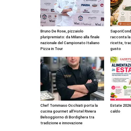
Bruno De Rose, pizzaiolo
SaporiCondi
pluripremiato: da Milano alla finale
racconta la 
nazionale del Campionato Italiano
ricette, tra
Pizza in Tour
gusto
Chef Tommaso Occhiati porta la
Estate 2026
cucina gourmet all’Hotel Riviera
caldo
Belsoggiorno di Bordighera tra
tradizione e innovazione