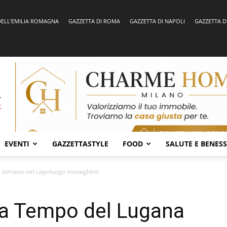
DELL’EMILIA ROMAGNA
GAZZETTA DI ROMA
GAZZETTA DI NAPOLI
GAZZETTA D
EVENTI
GAZZETTASTYLE
FOOD
SALUTE E BENES
 tornano nel capoluogo meneghino
a Tempo del Lugana