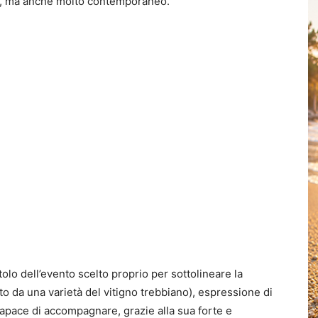
one, ma anche molto contemporaneo.
olo dell’evento scelto proprio per sottolineare la
otto da una varietà del vitigno trebbiano), espressione di
capace di accompagnare, grazie alla sua forte e