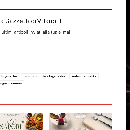
da GazzettadiMilano.it
ltimi articoli inviati alla tua e-mail.
lugana doc
consorzio tutela lugana doc
milano attualità
nogastronomia