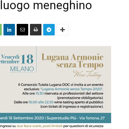
oluogo meneghino