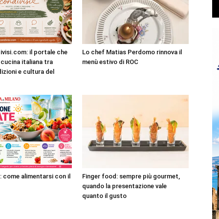
visi.com: il portale che
Lo chef Matias Perdomo rinnova il
cucina italiana tra
menù estivo di ROC
dizioni e cultura del
: come alimentarsi con il
Finger food: sempre più gourmet,
quando la presentazione vale
quanto il gusto