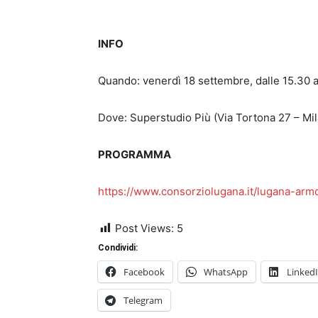
INFO
Quando: venerdì 18 settembre, dalle 15.30 a
Dove: Superstudio Più (Via Tortona 27 – Mi
PROGRAMMA
https://www.consorziolugana.it/lugana-arm
Post Views:
5
Condividi:
Facebook
WhatsApp
Linked
Telegram