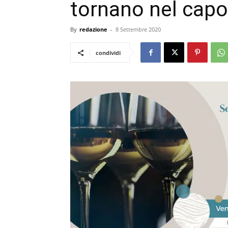
tornano nel cap
By
redazione
-
8 Settembre 2020
condividi