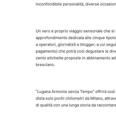
inconfondibile personalità, diverse occasio
Un vero e proprio viaggio sensoriale che si
approfondimento dedicata alle cinque tipolog
a operatori, giornalisti e blogger; a cui segu
pagamento) che potrà così degustare le dive
cento etichette proposte in abbinamento ad a
bresciano.
“Lugana Armonie senza Tempo” offrirà così la
dista solo pochi chilometri da Milano, attrav
di qualità con una lunga storia da raccontare