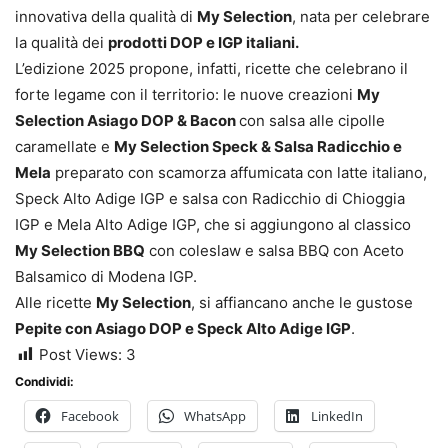
innovativa della qualità di
My Selection
, nata per celebrare
la qualità dei
prodotti DOP e IGP italiani.
L’edizione 2025 propone, infatti, ricette che celebrano il
forte legame con il territorio: le nuove creazioni
My
Selection Asiago DOP & Bacon
con salsa alle cipolle
caramellate e
My Selection Speck & Salsa Radicchio e
Mela
preparato con scamorza affumicata con latte italiano,
Speck Alto Adige IGP e salsa con Radicchio di Chioggia
IGP e Mela Alto Adige IGP, che si aggiungono al classico
My Selection BBQ
con coleslaw e salsa BBQ con Aceto
Balsamico di Modena IGP.
Alle ricette
My Selection
, si affiancano anche le gustose
Pepite con Asiago DOP e Speck Alto Adige IGP
.
Post Views:
3
Condividi:
Facebook
WhatsApp
LinkedIn