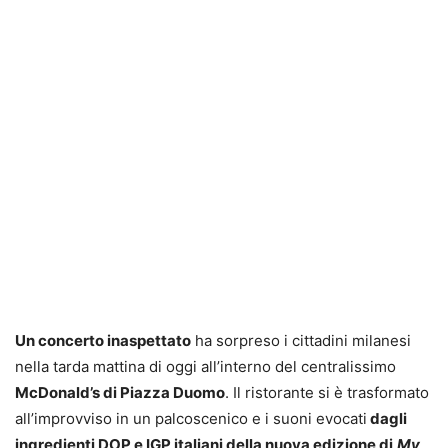
Un concerto inaspettato
ha sorpreso i cittadini milanesi
nella tarda mattina di oggi all’interno del centralissimo
McDonald’s di Piazza Duomo
. Il ristorante si è trasformato
all’improvviso in un palcoscenico e i suoni evocati
dagli
ingredienti DOP e IGP italiani della nuova edizione di
My