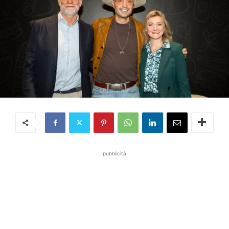
pubblicità