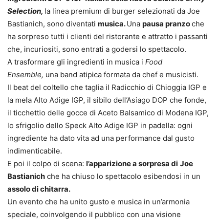
Selection,
la linea premium di burger selezionati da Joe
Bastianich, sono diventati
musica.
Una
pausa pranzo
che
ha sorpreso tutti i clienti del ristorante e attratto i passanti
che, incuriositi, sono entrati a godersi lo spettacolo.
A trasformare gli ingredienti in musica i
Food
Ensemble,
una band atipica formata da chef e musicisti.
Il beat del coltello che taglia il Radicchio di Chioggia IGP e
la mela Alto Adige IGP, il sibilo dell’Asiago DOP che fonde,
il ticchettio delle gocce di Aceto Balsamico di Modena IGP,
lo sfrigolio dello Speck Alto Adige IGP in padella: ogni
ingrediente ha dato vita ad una performance dal gusto
indimenticabile.
E poi il colpo di scena:
l’apparizione a sorpresa di
Joe
Bastianich
che ha chiuso lo spettacolo esibendosi in un
assolo di chitarra.
Un evento che ha unito gusto e musica in un’armonia
speciale, coinvolgendo il pubblico con una visione