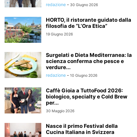
redazione
-
30 Giugno 2026
HORTO, il ristorante guidato dalla
filosofia de “L’Ora Etica”
19 Giugno 2026
Surgelati e Dieta Mediterranea: la
scienza conferma che pesce e
verdure...
redazione
-
10 Giugno 2026
Caffè Gioia a TuttoFood 2026:
biologico, specialty e Cold Brew
per...
30 Maggio 2026
Nasce il primo Festival della
Cucina Italiana in Svizzera