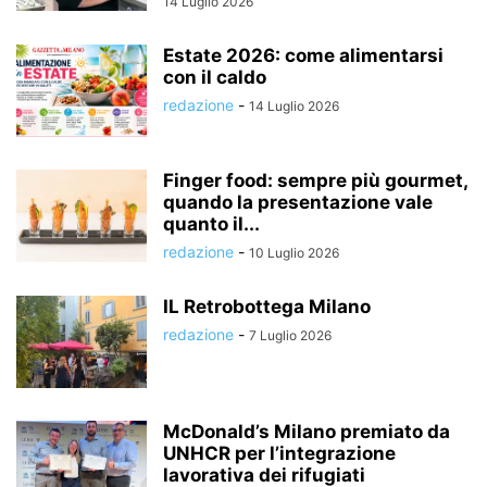
14 Luglio 2026
Estate 2026: come alimentarsi
con il caldo
redazione
-
14 Luglio 2026
Finger food: sempre più gourmet,
quando la presentazione vale
quanto il...
redazione
-
10 Luglio 2026
IL Retrobottega Milano
redazione
-
7 Luglio 2026
McDonald’s Milano premiato da
UNHCR per l’integrazione
lavorativa dei rifugiati