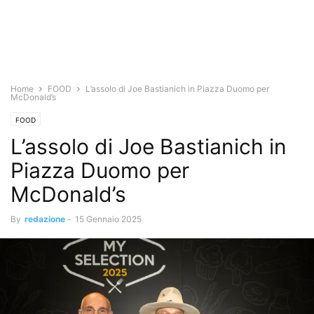
Home
FOOD
L’assolo di Joe Bastianich in Piazza Duomo per
McDonald’s
FOOD
L’assolo di Joe Bastianich in
Piazza Duomo per
McDonald’s
By
redazione
-
15 Gennaio 2025