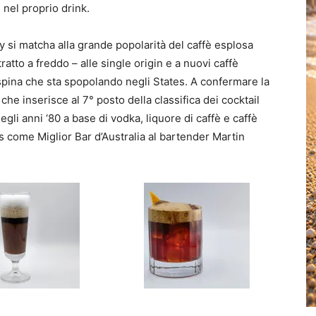
 nel proprio drink.
 si matcha alla grande popolarità del caffè esplosa
ratto a freddo – alle single origin e a nuovi caffè
a spina che sta spopolando negli States. A confermare la
he inserisce al 7° posto della classifica dei cocktail
egli anni ‘80 a base di vodka, liquore di caffè e caffè
s come Miglior Bar d’Australia al bartender Martin