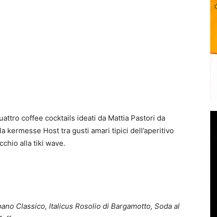
uattro coffee cocktails ideati da Mattia Pastori da
a kermesse Host tra gusti amari tipici dell’aperitivo
chio alla tiki wave.
ano Classico, Italicus Rosolio di Bargamotto, Soda al