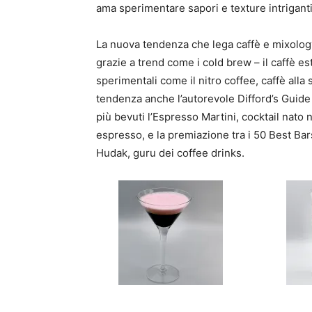
ama sperimentare sapori e texture intriganti
La nuova tendenza che lega caffè e mixology
grazie a trend come i cold brew – il caffè est
sperimentali come il nitro coffee, caffè all
tendenza anche l’autorevole Difford’s Guide c
più bevuti l’Espresso Martini, cocktail nato n
espresso, e la premiazione tra i 50 Best Bar
Hudak, guru dei coffee drinks.