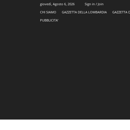
giovedì, Agosto 6, 2026
Sign in / Join
CHI SIAMO
GAZZETTA DELLA LOMBARDIA
GAZZETTA 
PUBBLICITA’