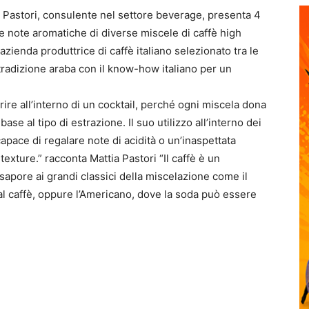
a Pastori, consulente nel settore beverage, presenta 4
e note aromatiche di diverse miscele di caffè high
zienda produttrice di caffè italiano selezionato tra le
 tradizione araba con il know-how italiano per un
rire all’interno di un cocktail, perché ogni miscela dona
se al tipo di estrazione. Il suo utilizzo all’interno dei
apace di regalare note di acidità o un’inaspettata
xture.” racconta Mattia Pastori “Il caffè è un
apore ai grandi classici della miscelazione come il
al caffè, oppure l’Americano, dove la soda può essere