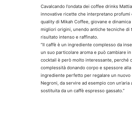
Cavalcando l’ondata dei coffee drinks Matti
innovative ricette che interpretano profumi 
quality di Mikah Coffee, giovane e dinamica a
migliori origini, unendo antiche tecniche di
risultato intenso e raffinato.
“Il caffè è un ingrediente complesso da inse
un suo particolare aroma e può cambiare in ba
cocktail è però molto interessante, perché c
complessità donando corpo e spessore alla te
ingrediente perfetto per regalare un nuovo s
Negroni, da servire ad esempio con un’aria 
sostituita da un caffè espresso gassato.”