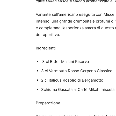
caffè Mikah Miscela Milano aromatizzata al
Variante sull’americano eseguita con Miscel
intenso, una grande cremosità e profumi di 
e completano l’esperienza amara di questo co
dell’aperitivo.
Ingredienti
3 cl Bitter Martini Riserva
3 cl Vermouth Rosso Carpano Classico
2 cl Italicus Rosolio di Bergamotto
Schiuma Gassata al Caffè Mikah miscela 
Preparazione