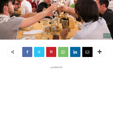
pubblicità