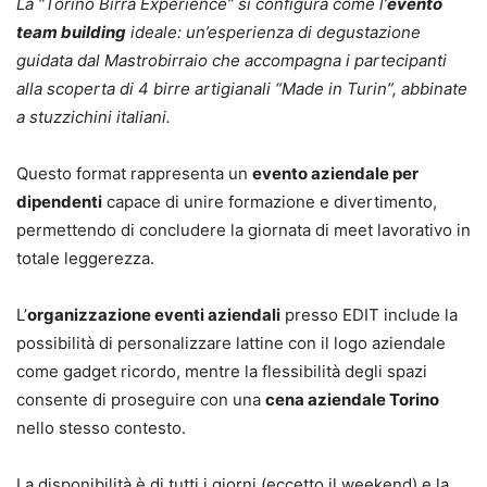
La “Torino Birra Experience” si configura come l’
evento
team building
ideale: un’esperienza di degustazione
guidata dal Mastrobirraio che accompagna i partecipanti
alla scoperta di 4 birre artigianali “Made in Turin”, abbinate
a stuzzichini italiani.
Questo format rappresenta un
evento aziendale per
dipendenti
capace di unire formazione e divertimento,
permettendo di concludere la giornata di meet lavorativo in
totale leggerezza.
L’
organizzazione eventi aziendali
presso EDIT include la
possibilità di personalizzare lattine con il logo aziendale
come gadget ricordo, mentre la flessibilità degli spazi
consente di proseguire con una
cena aziendale Torino
nello stesso contesto.
La disponibilità è di tutti i giorni (eccetto il weekend) e la