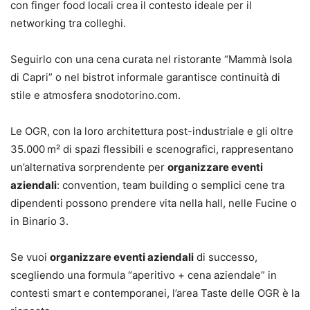
con finger food locali crea il contesto ideale per il
networking tra colleghi.
Seguirlo con una cena curata nel ristorante “Mammà Isola
di Capri” o nel bistrot informale garantisce continuità di
stile e atmosfera snodotorino.com.
Le OGR, con la loro architettura post-industriale e gli oltre
35.000 m² di spazi flessibili e scenografici, rappresentano
un’alternativa sorprendente per
organizzare eventi
aziendali
: convention, team building o semplici cene tra
dipendenti possono prendere vita nella hall, nelle Fucine o
in Binario 3.
Se vuoi
organizzare eventi aziendali
di successo,
scegliendo una formula “aperitivo + cena aziendale” in
contesti smart e contemporanei, l’area Taste delle OGR è la