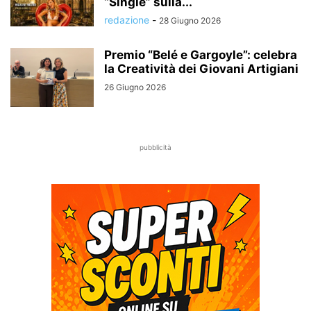
“Single” sulla...
redazione
-
28 Giugno 2026
Premio “Belé e Gargoyle”: celebra
la Creatività dei Giovani Artigiani
26 Giugno 2026
pubblicità