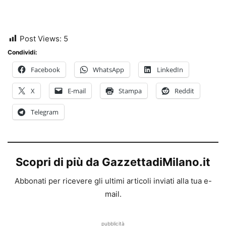
Post Views:
5
Condividi:
Facebook
WhatsApp
LinkedIn
X
E-mail
Stampa
Reddit
Telegram
Scopri di più da GazzettadiMilano.it
Abbonati per ricevere gli ultimi articoli inviati alla tua e-
mail.
pubblicità