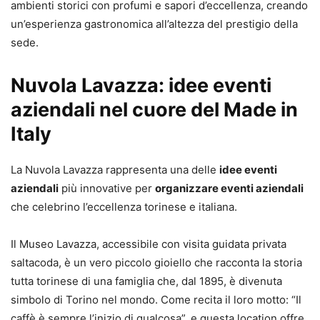
ambienti storici con profumi e sapori d’eccellenza, creando
un’esperienza gastronomica all’altezza del prestigio della
sede.
Nuvola Lavazza: idee eventi
aziendali nel cuore del Made in
Italy
La Nuvola Lavazza rappresenta una delle
idee eventi
aziendali
più innovative per
organizzare eventi aziendali
che celebrino l’eccellenza torinese e italiana.
Il Museo Lavazza, accessibile con visita guidata privata
saltacoda, è un vero piccolo gioiello che racconta la storia
tutta torinese di una famiglia che, dal 1895, è divenuta
simbolo di Torino nel mondo. Come recita il loro motto: “Il
caffè è sempre l’inizio di qualcosa”, e questa location offre