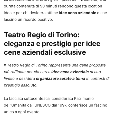
durata contenuta di 90 minuti rendono questa location
ideale per chi desidera ottime
idee cena aziendale
e che
lascino un ricordo positivo.
Teatro Regio di Torino:
eleganza e prestigio per idee
cene aziendali esclusive
Il Teatro Regio di Torino rappresenta una delle proposte
più raffinate per chi cerca
idee cena aziendale
di alto
livello e desidera
organizzare serate a tema
in contesti di
prestigio assoluto.
La facciata settecentesca, considerata Patrimonio
dell’Umanità dall’UNESCO dal 1997, conferisce un fascino
unico a ogni evento.