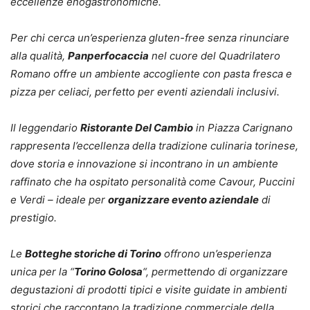
eccellenze enogastronomiche.
Per chi cerca un’esperienza gluten-free senza rinunciare
alla qualità,
Panperfocaccia
nel cuore del Quadrilatero
Romano offre un ambiente accogliente con pasta fresca e
pizza per celiaci, perfetto per eventi aziendali inclusivi.
Il leggendario
Ristorante Del Cambio
in Piazza Carignano
rappresenta l’eccellenza della tradizione culinaria torinese,
dove storia e innovazione si incontrano in un ambiente
raffinato che ha ospitato personalità come Cavour, Puccini
e Verdi – ideale per
organizzare evento aziendale
di
prestigio.
Le
Botteghe storiche di Torino
offrono un’esperienza
unica per la “
Torino Golosa
“, permettendo di organizzare
degustazioni di prodotti tipici e visite guidate in ambienti
storici che raccontano la tradizione commerciale della