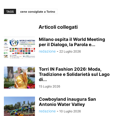
TAGS
cene consigliate a Torino
Articoli collegati
Milano ospita il World Meeting
per il Dialogo, la Parola e...
redazione
-
22 Luglio 2026
Torri IN Fashion 2026: Moda,
Tradizione e Solidarietà sul Lago
di...
15 Luglio 2026
Cowboyland inaugura San
Antonio Water Valley
redazione
-
10 Luglio 2026