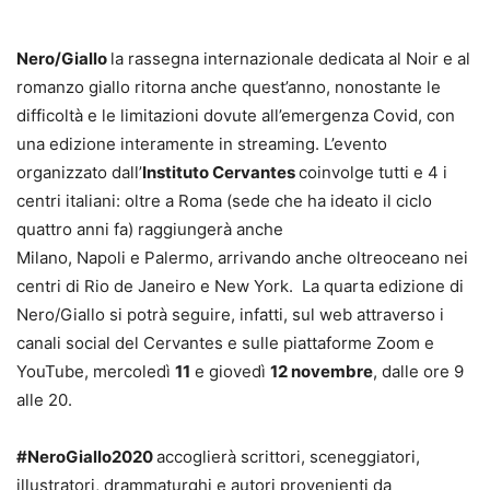
Nero/Giallo
la rassegna internazionale dedicata al Noir e al
romanzo giallo ritorna anche quest’anno, nonostante le
difficoltà e le limitazioni dovute all’emergenza Covid, con
una edizione interamente in streaming. L’evento
organizzato dall’
Instituto Cervantes
coinvolge tutti e 4 i
centri italiani: oltre a Roma (sede che ha ideato il ciclo
quattro anni fa) raggiungerà anche
Milano, Napoli e Palermo, arrivando anche oltreoceano nei
centri di Rio de Janeiro e New York. La quarta edizione di
Nero/Giallo si potrà seguire, infatti, sul web attraverso i
canali social del Cervantes e sulle piattaforme Zoom e
YouTube, mercoledì
11
e giovedì
12 novembre
, dalle ore 9
alle 20.
#NeroGiallo2020
accoglierà scrittori, sceneggiatori,
illustratori, drammaturghi e autori provenienti da