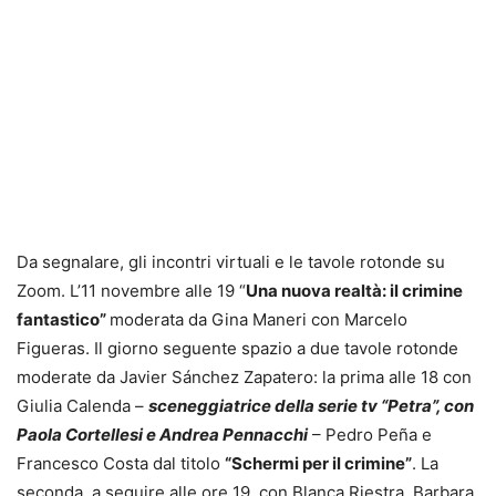
Da segnalare, gli incontri virtuali e le tavole rotonde su
Zoom. L’11 novembre alle 19 “
Una nuova realtà: il crimine
fantastico”
moderata da Gina Maneri con Marcelo
Figueras. Il giorno seguente spazio a due tavole rotonde
moderate da Javier Sánchez Zapatero: la prima alle 18 con
Giulia Calenda –
sceneggiatrice della serie tv “Petra”, con
Paola Cortellesi e Andrea Pennacchi
– Pedro Peña e
Francesco Costa dal titolo
“Schermi per il crimine”
. La
seconda, a seguire alle ore 19, con Blanca Riestra, Barbara