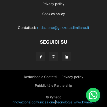
Privacy policy
Cookies policy
Contattaci:
redazione@gazzettadimilano.it
SEGUICI SU
Redazione e Contatti
Privacy policy
Pubblicità e Partnership
© Kynetic
|
innovazione
|
comunicazione
|
tecnologie
|
www.kynetic.it