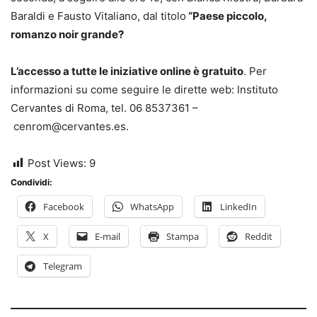
Baraldi e Fausto Vitaliano, dal titolo
“Paese piccolo,
romanzo noir grande?
L’accesso a tutte le iniziative online è gratuito
. Per
informazioni su come seguire le dirette web: Instituto
Cervantes di Roma, tel. 06 8537361 –
cenrom@cervantes.es.
Post Views:
9
Condividi:
Facebook
WhatsApp
LinkedIn
X
E-mail
Stampa
Reddit
Telegram