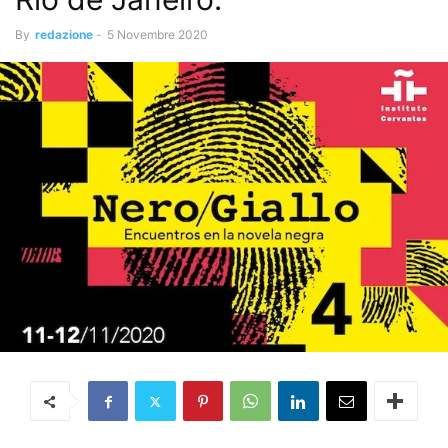
By
redazione
-
5 Novembre 2020