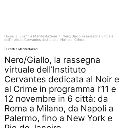
Home
Eventi e Manifestazioni
Nero/Giallo, la rassegna virtuale
dell’Instituto Cervantes dedicata al Noir e al Crime...
Eventi e Manifestazioni
Nero/Giallo, la rassegna
virtuale dell’Instituto
Cervantes dedicata al Noir e
al Crime in programma l’11 e
12 novembre in 6 città: da
Roma a Milano, da Napoli a
Palermo, fino a New York e
Rio de Janeiro.