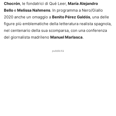
Chocrón
, le fondatrici di Qué Leer,
María Alejandro
Bello
e
Melissa Nahmens
. In programma a Nero/Giallo
2020 anche un omaggio a
Benito Pérez Galdós
, una delle
figure più emblematiche della letteratura realista spagnola,
nel centenario della sua scomparsa, con una conferenza
del giornalista madrileno
Manuel Marlasca
.
pubblicità