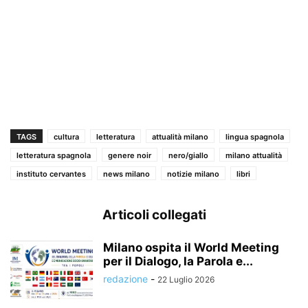
TAGS
cultura
letteratura
attualità milano
lingua spagnola
letteratura spagnola
genere noir
nero/giallo
milano attualità
instituto cervantes
news milano
notizie milano
libri
Articoli collegati
Milano ospita il World Meeting
per il Dialogo, la Parola e...
redazione
-
22 Luglio 2026