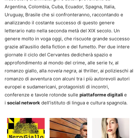
Argentina, Colombia, Cuba, Ecuador, Spagna, Italia,
Uruguay, Brasile che si confronteranno, raccontando e
analizzando il costante successo di questo genere
letterario nato nella seconda metà del XIX secolo. Un
genere molto in voga oggi, che riscuote grande successo
grazie all’ausilio della fiction e del fumetto. Per due intere
giornate il ciclo del Cervantes dedicherà spazio e
approfondimento al mondo del crime, alle serie tv, al
romanzo giallo, alla
novela negra
, ai thriller, ai polizieschi al
romanzo di avventura con alcuni tra i più autorevoli autori
europei e sudamericani, protagonisti di incontri,
conferenze e tavole rotonde sulle
piattaforme digitali
e
i
social network
dell’istituto di lingua e cultura spagnola.