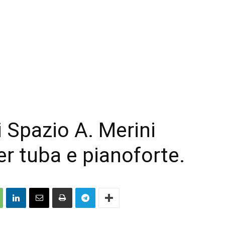
i Spazio A. Merini
per tuba e pianoforte.