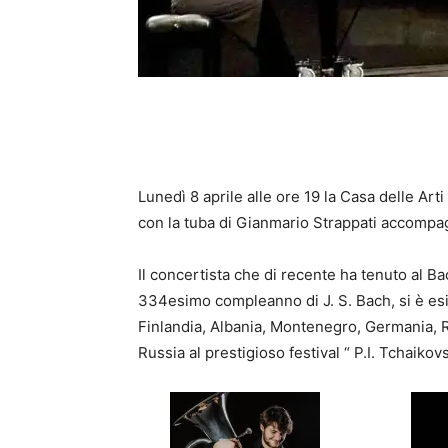
Lunedì 8 aprile alle ore 19 la Casa delle A
con la tuba di Gianmario Strappati accompag
Il concertista che di recente ha tenuto al B
334esimo compleanno di J. S. Bach, si è esib
Finlandia, Albania, Montenegro, Germania, R
Russia al prestigioso festival “ P.I. Tchaikov