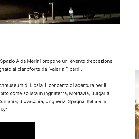
rti Spazio Alda Merini propone un evento d’eccezione
nato al pianoforte da Valeria Picardi.
achmuseum di Lipsia il concerto di apertura per il
ito come solista in Inghilterra, Moldavia, Bulgaria,
omania, Slovacchia, Ungheria, Spagna, Italia e in
sky”.