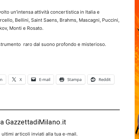
lto un’intensa attività concertistica in Italia e
rcello, Bellini, Saint Saens, Brahms, Mascagni, Puccini,
akov, Monti e Rosato.
trumento raro dal suono profondo e misterioso.
In
X
E-mail
Stampa
Reddit
da GazzettadiMilano.it
ltimi articoli inviati alla tua e-mail.