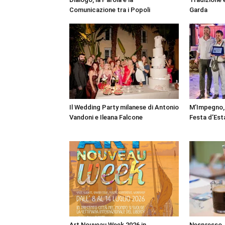
Comunicazione tra i Popoli
Garda
Il Wedding Party milanese di Antonio
M’Impegno, 
Vandoni e Ileana Falcone
Festa d’Est
Art Nouveau Week 2026 in
Nespresso, a