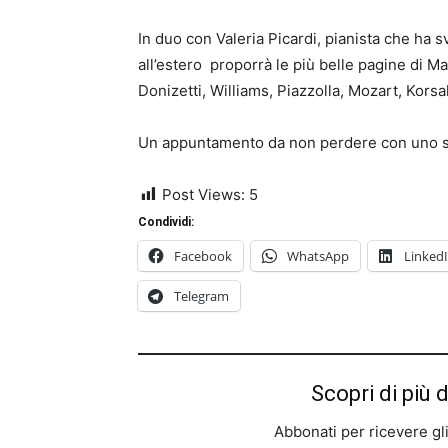
In duo con Valeria Picardi, pianista che ha svo
all’estero proporrà le più belle pagine di Ma
Donizetti, Williams, Piazzolla, Mozart, Kors
Un appuntamento da non perdere con uno s
Post Views:
5
Condividi:
Facebook
WhatsApp
Linked
Telegram
Scopri di più 
Abbonati per ricevere gli u