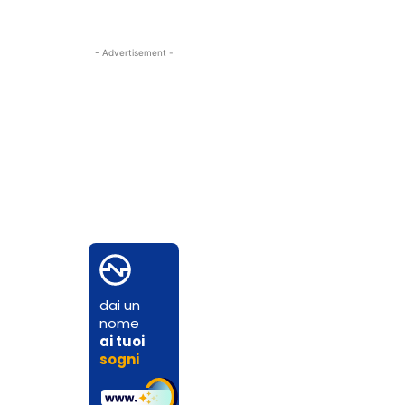
- Advertisement -