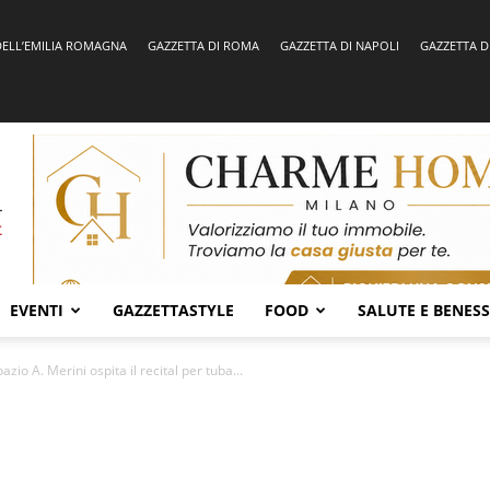
DELL’EMILIA ROMAGNA
GAZZETTA DI ROMA
GAZZETTA DI NAPOLI
GAZZETTA D
EVENTI
GAZZETTASTYLE
FOOD
SALUTE E BENES
azio A. Merini ospita il recital per tuba...