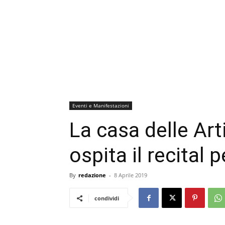
Eventi e Manifestazioni
La casa delle Art
ospita il recital 
By
redazione
-
8 Aprile 2019
condividi