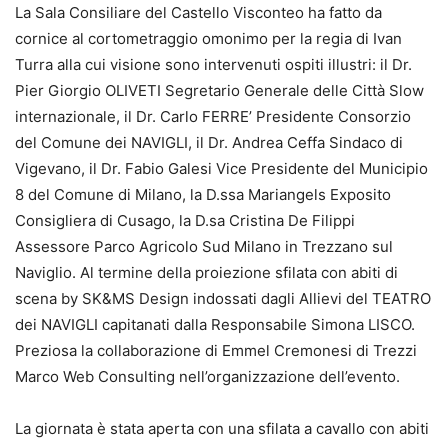
La Sala Consiliare del Castello Visconteo ha fatto da
cornice al cortometraggio omonimo per la regia di Ivan
Turra alla cui visione sono intervenuti ospiti illustri: il Dr.
Pier Giorgio OLIVETI Segretario Generale delle Città Slow
internazionale, il Dr. Carlo FERRE’ Presidente Consorzio
del Comune dei NAVIGLI, il Dr. Andrea Ceffa Sindaco di
Vigevano, il Dr. Fabio Galesi Vice Presidente del Municipio
8 del Comune di Milano, la D.ssa Mariangels Exposito
Consigliera di Cusago, la D.sa Cristina De Filippi
Assessore Parco Agricolo Sud Milano in Trezzano sul
Naviglio. Al termine della proiezione sfilata con abiti di
scena by SK&MS Design indossati dagli Allievi del TEATRO
dei NAVIGLI capitanati dalla Responsabile Simona LISCO.
Preziosa la collaborazione di Emmel Cremonesi di Trezzi
Marco Web Consulting nell’organizzazione dell’evento.
La giornata è stata aperta con una sfilata a cavallo con abiti