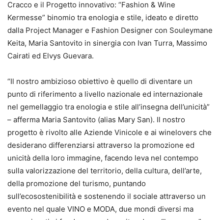
Cracco e il Progetto innovativo: “Fashion & Wine
Kermesse” binomio tra enologia e stile, ideato e diretto
dalla Project Manager e Fashion Designer con Souleymane
Keita, Maria Santovito in sinergia con Ivan Turra, Massimo
Cairati ed Elvys Guevara.
“Il nostro ambizioso obiettivo è quello di diventare un
punto di riferimento a livello nazionale ed internazionale
nel gemellaggio tra enologia e stile all’insegna dell’unicità”
– afferma Maria Santovito (alias Mary San). Il nostro
progetto è rivolto alle Aziende Vinicole e ai winelovers che
desiderano differenziarsi attraverso la promozione ed
unicità della loro immagine, facendo leva nel contempo
sulla valorizzazione del territorio, della cultura, dell’arte,
della promozione del turismo, puntando
sull’ecosostenibilità e sostenendo il sociale attraverso un
evento nel quale VINO e MODA, due mondi diversi ma