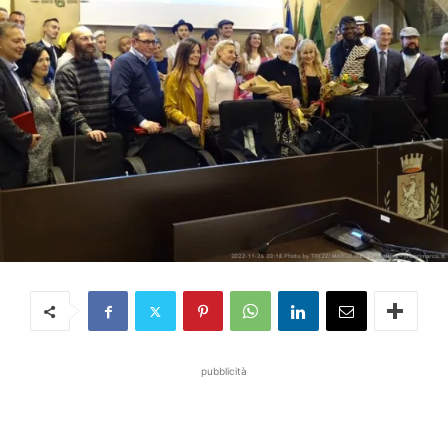
pubblicità