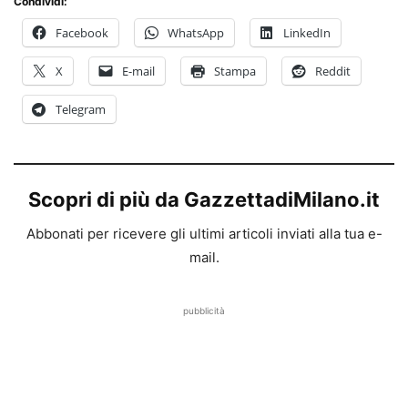
Condividi:
Facebook
WhatsApp
LinkedIn
X
E-mail
Stampa
Reddit
Telegram
Scopri di più da GazzettadiMilano.it
Abbonati per ricevere gli ultimi articoli inviati alla tua e-
mail.
pubblicità