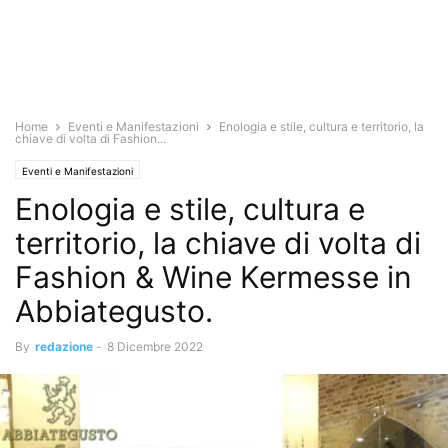
Home
Eventi e Manifestazioni
Enologia e stile, cultura e territorio, la
chiave di volta di Fashion...
Eventi e Manifestazioni
Enologia e stile, cultura e
territorio, la chiave di volta di
Fashion & Wine Kermesse in
Abbiategusto.
By
redazione
-
8 Dicembre 2022