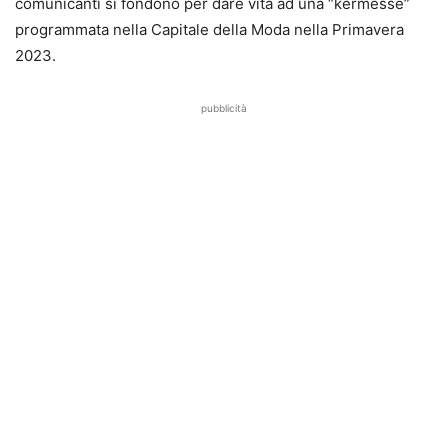
comunicanti si fondono per dare vita ad una “kermesse”
programmata nella Capitale della Moda nella Primavera
2023.
pubblicità