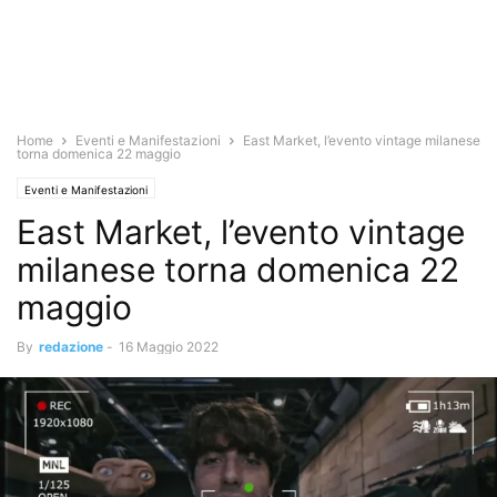
Home
Eventi e Manifestazioni
East Market, l’evento vintage milanese
torna domenica 22 maggio
Eventi e Manifestazioni
East Market, l’evento vintage
milanese torna domenica 22
maggio
By
redazione
-
16 Maggio 2022