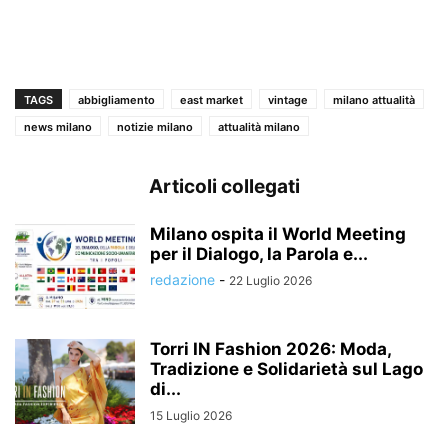
TAGS
abbigliamento
east market
vintage
milano attualità
news milano
notizie milano
attualità milano
Articoli collegati
Milano ospita il World Meeting
per il Dialogo, la Parola e...
redazione
-
22 Luglio 2026
Torri IN Fashion 2026: Moda,
Tradizione e Solidarietà sul Lago
di...
15 Luglio 2026