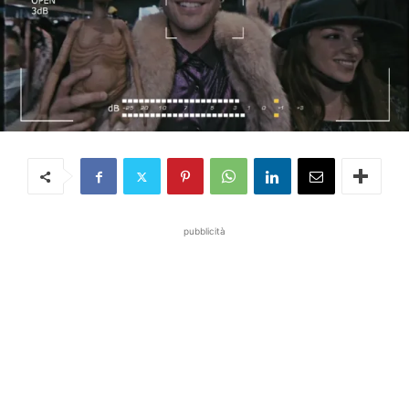
pubblicità