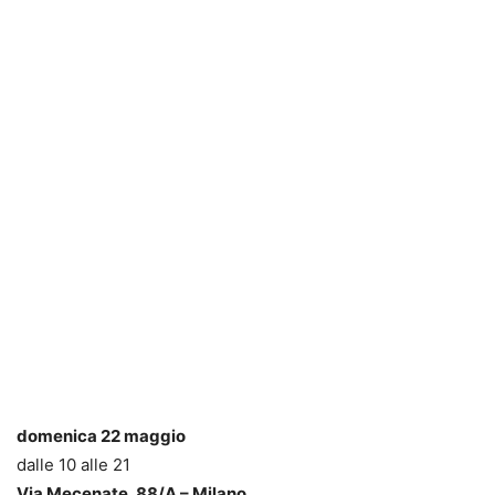
domenica 22 maggio
dalle 10 alle 21
Via Mecenate, 88/A – Milano