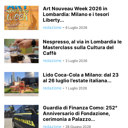
Art Nouveau Week 2026 in
Lombardia: Milano e i tesori
Liberty...
redazione
-
6 Luglio 2026
Nespresso, al via in Lombardia le
Masterclass sulla Cultura del
Caffè
redazione
-
2 Luglio 2026
Lido Coca-Cola a Milano: dal 23
al 26 luglio l’estate italiana...
redazione
-
1 Luglio 2026
Guardia di Finanza Como: 252°
Anniversario di Fondazione,
cerimonia a Palazzo...
redazione
-
28 Giugno 2026