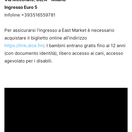
Ingresso Euro 5
Infoline +393516559781
Per assicurarsi l’ingresso a East Market è necessario
acquistare il biglietto online all’indirizzo
https://link.dice.fm/
. I bambini entrano gratis fino ai 12 anni
(con documento identità), libero accesso ai cani, accesso
agevolato per i disabili.