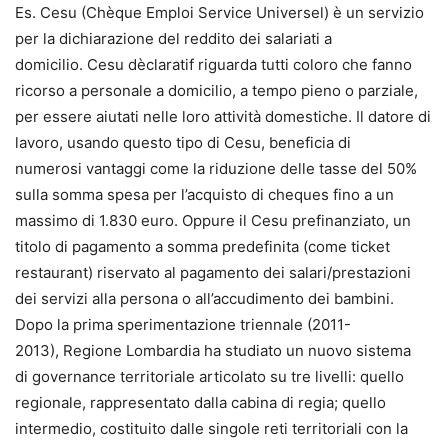
Es. Cesu (Chèque Emploi Service Universel) è un servizio
per la dichiarazione del reddito dei salariati a
domicilio. Cesu dèclaratif riguarda tutti coloro che fanno
ricorso a personale a domicilio, a tempo pieno o parziale,
per essere aiutati nelle loro attività domestiche. Il datore di
lavoro, usando questo tipo di Cesu, beneficia di
numerosi vantaggi come la riduzione delle tasse del 50%
sulla somma spesa per l’acquisto di cheques fino a un
massimo di 1.830 euro. Oppure il Cesu prefinanziato, un
titolo di pagamento a somma predefinita (come ticket
restaurant) riservato al pagamento dei salari/prestazioni
dei servizi alla persona o all’accudimento dei bambini.
Dopo la prima sperimentazione triennale (2011-
2013), Regione Lombardia ha studiato un nuovo sistema
di governance territoriale articolato su tre livelli: quello
regionale, rappresentato dalla cabina di regia; quello
intermedio, costituito dalle singole reti territoriali con la