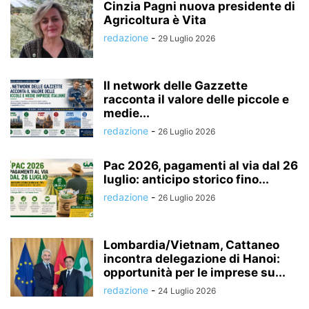
Cinzia Pagni nuova presidente di
Agricoltura è Vita
redazione
-
29 Luglio 2026
Il network delle Gazzette
racconta il valore delle piccole e
medie...
redazione
-
26 Luglio 2026
Pac 2026, pagamenti al via dal 26
luglio: anticipo storico fino...
redazione
-
26 Luglio 2026
Lombardia/Vietnam, Cattaneo
incontra delegazione di Hanoi:
opportunità per le imprese su...
redazione
-
24 Luglio 2026