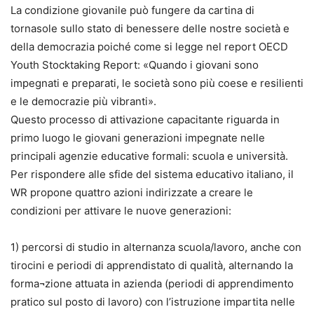
La condizione giovanile può fungere da cartina di
tornasole sullo stato di benessere delle nostre società e
della democrazia poiché come si legge nel report OECD
Youth Stocktaking Report: «Quando i giovani sono
impegnati e preparati, le società sono più coese e resilienti
e le democrazie più vibranti».
Questo processo di attivazione capacitante riguarda in
primo luogo le giovani generazioni impegnate nelle
principali agenzie educative formali: scuola e università.
Per rispondere alle sfide del sistema educativo italiano, il
WR propone quattro azioni indirizzate a creare le
condizioni per attivare le nuove generazioni:
1) percorsi di studio in alternanza scuola/lavoro, anche con
tirocini e periodi di apprendistato di qualità, alternando la
forma¬zione attuata in azienda (periodi di apprendimento
pratico sul posto di lavoro) con l’istruzione impartita nelle