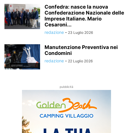
Confedra: nasce la nuova
Confederazione Nazionale delle
Imprese Italiane. Mario
Cesaroni...
redazione
-
23 Luglio 2026
Manutenzione Preventiva nei
Condomini
redazione
-
22 Luglio 2026
pubblicità