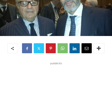
pubblicità