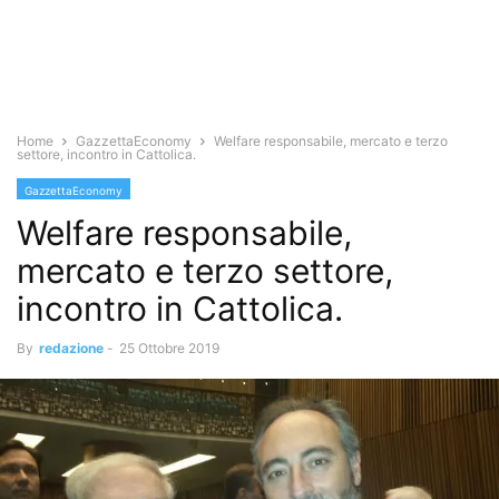
Home
GazzettaEconomy
Welfare responsabile, mercato e terzo
settore, incontro in Cattolica.
GazzettaEconomy
Welfare responsabile,
mercato e terzo settore,
incontro in Cattolica.
By
redazione
-
25 Ottobre 2019