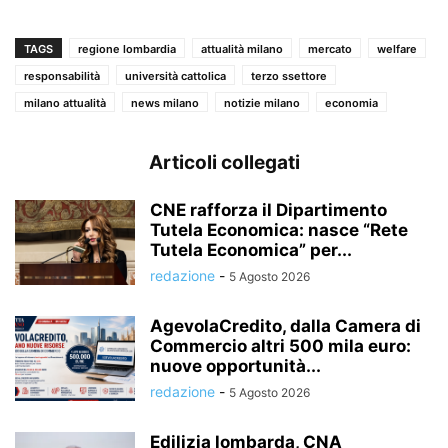
TAGS
regione lombardia
attualità milano
mercato
welfare
responsabilità
università cattolica
terzo ssettore
milano attualità
news milano
notizie milano
economia
Articoli collegati
CNE rafforza il Dipartimento
Tutela Economica: nasce “Rete
Tutela Economica” per...
redazione
-
5 Agosto 2026
AgevolaCredito, dalla Camera di
Commercio altri 500 mila euro:
nuove opportunità...
redazione
-
5 Agosto 2026
Edilizia lombarda, CNA