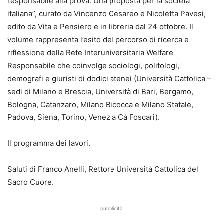
responsabile alla prova. Una proposta per la società
italiana”, curato da Vincenzo Cesareo e Nicoletta Pavesi,
edito da Vita e Pensiero e in libreria dal 24 ottobre. Il
volume rappresenta l’esito del percorso di ricerca e
riflessione della Rete Interuniversitaria Welfare
Responsabile che coinvolge sociologi, politologi,
demografi e giuristi di dodici atenei (Università Cattolica –
sedi di Milano e Brescia, Università di Bari, Bergamo,
Bologna, Catanzaro, Milano Bicocca e Milano Statale,
Padova, Siena, Torino, Venezia Cà Foscari).
Il programma dei lavori.
Saluti di Franco Anelli, Rettore Università Cattolica del
Sacro Cuore.
pubblicità