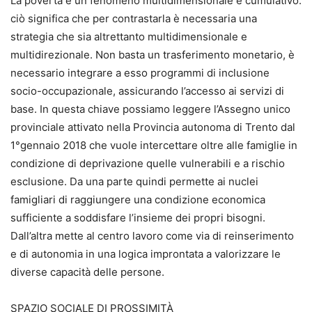
La povertà è un fenomeno multidimensionale e cumulativo:
ciò significa che per contrastarla è necessaria una
strategia che sia altrettanto multidimensionale e
multidirezionale. Non basta un trasferimento monetario, è
necessario integrare a esso programmi di inclusione
socio-occupazionale, assicurando l’accesso ai servizi di
base. In questa chiave possiamo leggere l’Assegno unico
provinciale attivato nella Provincia autonoma di Trento dal
1°gennaio 2018 che vuole intercettare oltre alle famiglie in
condizione di deprivazione quelle vulnerabili e a rischio
esclusione. Da una parte quindi permette ai nuclei
famigliari di raggiungere una condizione economica
sufficiente a soddisfare l’insieme dei propri bisogni.
Dall’altra mette al centro lavoro come via di reinserimento
e di autonomia in una logica improntata a valorizzare le
diverse capacità delle persone.
SPAZIO SOCIALE DI PROSSIMITÀ