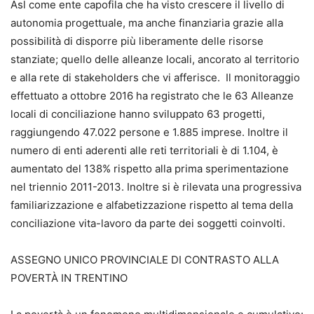
Asl come ente capofila che ha visto crescere il livello di
autonomia progettuale, ma anche finanziaria grazie alla
possibilità di disporre più liberamente delle risorse
stanziate; quello delle alleanze locali, ancorato al territorio
e alla rete di stakeholders che vi afferisce. Il monitoraggio
effettuato a ottobre 2016 ha registrato che le 63 Alleanze
locali di conciliazione hanno sviluppato 63 progetti,
raggiungendo 47.022 persone e 1.885 imprese. Inoltre il
numero di enti aderenti alle reti territoriali è di 1.104, è
aumentato del 138% rispetto alla prima sperimentazione
nel triennio 2011-2013. Inoltre si è rilevata una progressiva
familiarizzazione e alfabetizzazione rispetto al tema della
conciliazione vita-lavoro da parte dei soggetti coinvolti.
ASSEGNO UNICO PROVINCIALE DI CONTRASTO ALLA
POVERTÀ IN TRENTINO