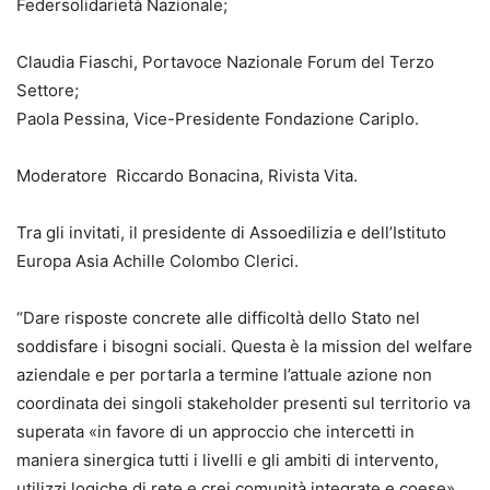
Federsolidarietà Nazionale;
Claudia Fiaschi, Portavoce Nazionale Forum del Terzo
Settore;
Paola Pessina, Vice-Presidente Fondazione Cariplo.
Moderatore Riccardo Bonacina, Rivista Vita.
Tra gli invitati, il presidente di Assoedilizia e dell’Istituto
Europa Asia Achille Colombo Clerici.
“Dare risposte concrete alle difficoltà dello Stato nel
soddisfare i bisogni sociali. Questa è la mission del welfare
aziendale e per portarla a termine l’attuale azione non
coordinata dei singoli stakeholder presenti sul territorio va
superata «in favore di un approccio che intercetti in
maniera sinergica tutti i livelli e gli ambiti di intervento,
utilizzi logiche di rete e crei comunità integrate e coese»,