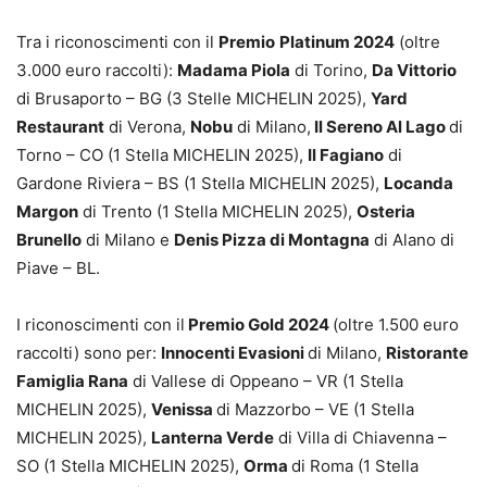
Tra i riconoscimenti con il
Premio
Platinum 2024
(oltre
3.000 euro raccolti):
Madama Piola
di Torino,
Da Vittorio
di Brusaporto – BG (3 Stelle MICHELIN 2025),
Yard
Restaurant
di Verona,
Nobu
di Milano,
Il Sereno Al Lago
di
Torno – CO (1 Stella MICHELIN 2025),
Il Fagiano
di
Gardone Riviera – BS (1 Stella MICHELIN 2025),
Locanda
Margon
di Trento (1 Stella MICHELIN 2025),
Osteria
Brunello
di Milano e
Denis Pizza di Montagna
di Alano di
Piave – BL.
I riconoscimenti con il
Premio Gold 2024
(oltre 1.500 euro
raccolti) sono per:
Innocenti Evasioni
di Milano,
Ristorante
Famiglia Rana
di Vallese di Oppeano – VR (1 Stella
MICHELIN 2025),
Venissa
di Mazzorbo – VE (1 Stella
MICHELIN 2025),
Lanterna Verde
di Villa di Chiavenna –
SO (1 Stella MICHELIN 2025),
Orma
di Roma (1 Stella