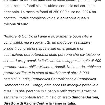
nella raccolta fondi sia nell’ultimo anno sia nel corso del
decennio. La raccolta fondi di 250.000 euro nel 2024 ha
portato il totale complessivo
dei
dieci anni a
quasi 1
milione di euro
.
“
Ristoranti Contro la Fame è sicuramente buon cibo e
convivialità, ma è soprattutto un modo per realizzare
progetti concreti di risposta alle emergenze e di
costruzione dell’autonomia delle persone che partecipano
ai nostri programmi. In Italia abbiamo supportato più di 400
persone vulnerabili a Milano e Napoli. Nel mondo, abbiamo
potuto verificare lo stato di nutrizione di oltre 8.000
bambini in India, Repubblica Centrafricana e Repubblica
Democratica del Congo, dato accesso all’acqua potabile a
quasi 30.000 persone in Libano e rafforzato 21 strutture
sanitarie in contesti fragili
”, ha dichiarato
Simone Garroni,
Direttore di Azione Contro la Fame in Italia
.