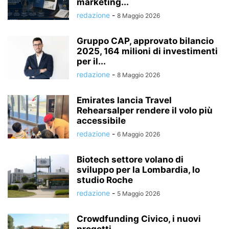
marketing...
redazione
-
8 Maggio 2026
Gruppo CAP, approvato bilancio
2025, 164 milioni di investimenti
per il...
redazione
-
8 Maggio 2026
Emirates lancia Travel
Rehearsalper rendere il volo più
accessibile
redazione
-
6 Maggio 2026
Biotech settore volano di
sviluppo per la Lombardia, lo
studio Roche
redazione
-
5 Maggio 2026
Crowdfunding Civico, i nuovi