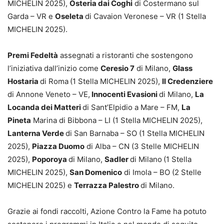
MICHELIN 2025),
Osteria dai Coghi
di Costermano sul
Garda – VR e
Oseleta
di Cavaion Veronese – VR (1 Stella
MICHELIN 2025).
Premi Fedeltà
assegnati a ristoranti che sostengono
l’iniziativa dall’inizio come
Ceresio 7
di Milano,
Glass
Hostaria
di Roma
(1 Stella MICHELIN 2025),
Il Credenziere
di Annone Veneto – VE,
Innocenti Evasioni
di Milano,
La
Locanda dei Matteri
di Sant’Elpidio a Mare – FM,
La
Pineta
Marina di Bibbona – LI (1 Stella MICHELIN 2025),
Lanterna Verde
di San Barnaba – SO (1 Stella MICHELIN
2025),
Piazza Duomo
di Alba – CN (3 Stelle MICHELIN
2025),
Poporoya
di Milano,
Sadler
di Milano
(1 Stella
MICHELIN 2025),
San Domenico
di Imola – BO (2 Stelle
MICHELIN 2025) e
Terrazza Palestro
di Milano.
Grazie ai fondi raccolti, Azione Contro la Fame ha potuto