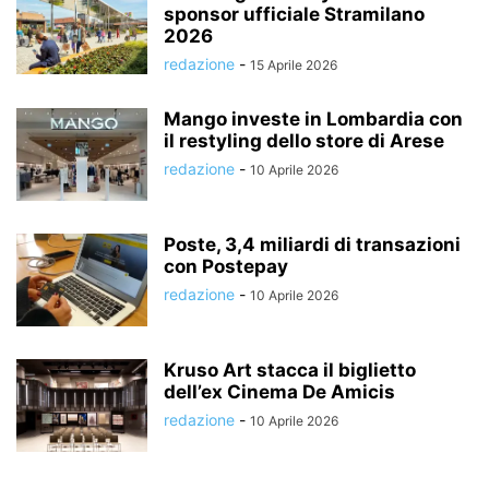
sponsor ufficiale Stramilano
2026
redazione
-
15 Aprile 2026
Mango investe in Lombardia con
il restyling dello store di Arese
redazione
-
10 Aprile 2026
Poste, 3,4 miliardi di transazioni
con Postepay
redazione
-
10 Aprile 2026
Kruso Art stacca il biglietto
dell’ex Cinema De Amicis
redazione
-
10 Aprile 2026