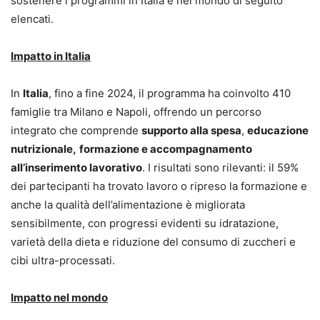
sostenere i programmi in Italia e nel mondo di seguito
elencati.
Impatto in Italia
In
Italia
, fino a fine 2024, il programma ha coinvolto 410
famiglie tra Milano e Napoli, offrendo un percorso
integrato che comprende
supporto alla spesa
,
educazione
nutrizionale,
formazione e accompagnamento
all’inserimento lavorativo
. I risultati sono rilevanti: il 59%
dei partecipanti ha trovato lavoro o ripreso la formazione e
anche la qualità dell’alimentazione è migliorata
sensibilmente, con progressi evidenti su idratazione,
varietà della dieta e riduzione del consumo di zuccheri e
cibi ultra-processati.
Impatto nel mondo