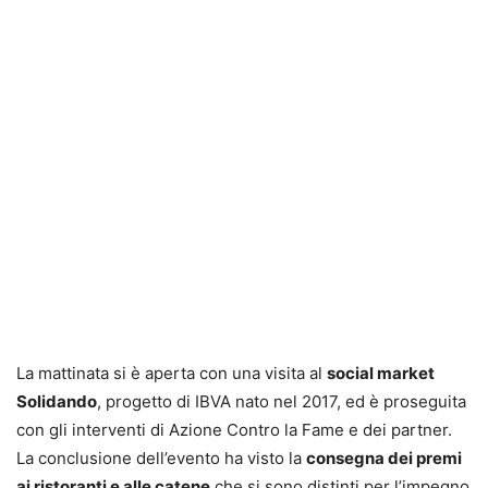
La mattinata si è aperta con una visita al
social market
Solidando
, progetto di IBVA nato nel 2017, ed è proseguita
con gli interventi di Azione Contro la Fame e dei partner.
La conclusione dell’evento ha visto la
consegna dei premi
ai ristoranti e alle catene
che si sono distinti per l’impegno