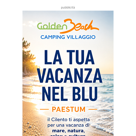
pubblicità