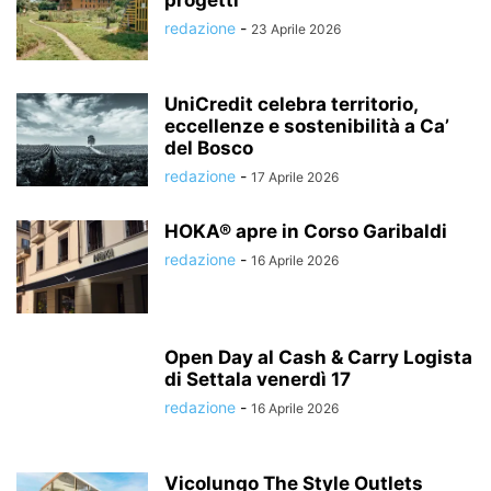
progetti
redazione
-
23 Aprile 2026
UniCredit celebra territorio,
eccellenze e sostenibilità a Ca’
del Bosco
redazione
-
17 Aprile 2026
HOKA® apre in Corso Garibaldi
redazione
-
16 Aprile 2026
Open Day al Cash & Carry Logista
di Settala venerdì 17
redazione
-
16 Aprile 2026
Vicolungo The Style Outlets