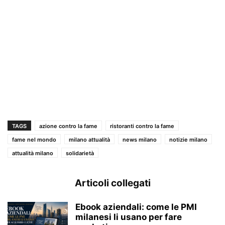
TAGS
azione contro la fame
ristoranti contro la fame
fame nel mondo
milano attualità
news milano
notizie milano
attualità milano
solidarietà
Articoli collegati
Ebook aziendali: come le PMI
milanesi li usano per fare