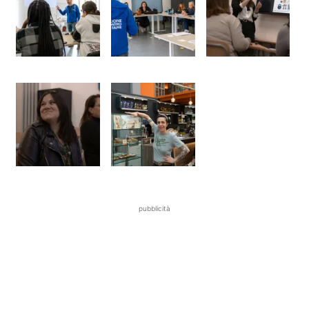
pubblicità