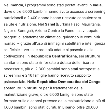
Nel
mondo
, i programmi sono stati portati avanti in
India
,
dove oltre 6.000 bambini hanno avuto accesso a screening
nutrizionali e 2.400 donne hanno ricevuto consulenza su
salute e nutrizione. Nel
Sahel
(Burkina Faso, Mauritania,
Niger e Senegal), Azione Contro la Fame ha sviluppato
progetti di adattamento climatico, guidando le comunità
nomadi – grazie all’uso di immagini satellitari e intelligenza
artificiale – verso le aree più adatte al pascolo e alla
coltivazione. In
Repubblica Centrafricana
, sei strutture
sanitarie sono state rinforzate e dotate delle risorse
necessarie, più di 2.300 bambini sono stati sottoposti a
screening e 246 famiglie hanno ricevuto supporto
psicosociale. Nella
Repubblica Democratica del Congo
,
sostenute 15 strutture per il trattamento della
malnutrizione grave, oltre 6.000 famiglie sono state
formate sulla diagnosi precoce della malnutrizione e più di
1.600 bambini sono stati curati. In
Libano
, oltre 29.000