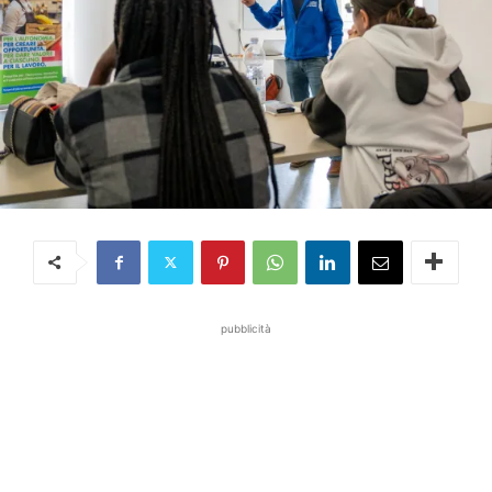
pubblicità